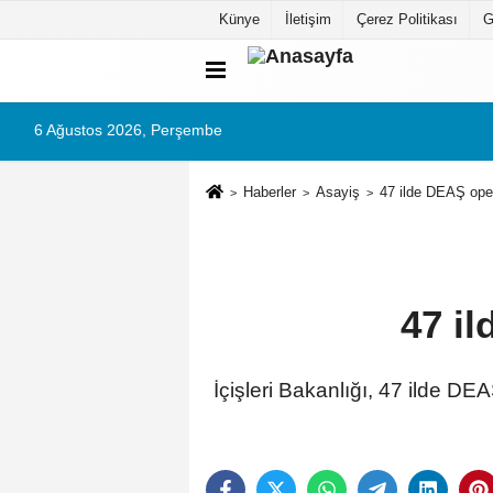
Künye
İletişim
Çerez Politikası
G
6 Ağustos 2026, Perşembe
Haberler
Asayiş
47 ilde DEAŞ ope
47 i
İçişleri Bakanlığı, 47 ilde D