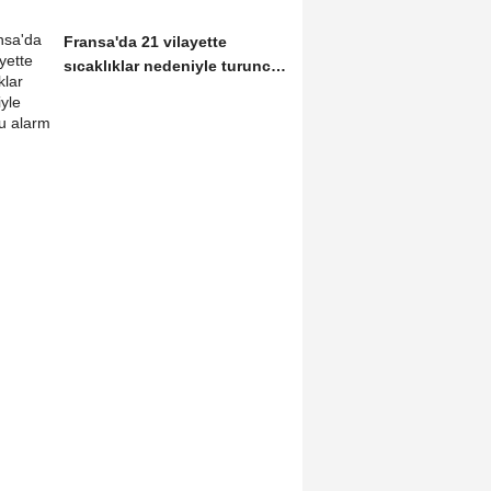
Fransa'da 21 vilayette
sıcaklıklar nedeniyle turuncu
alarm verildi