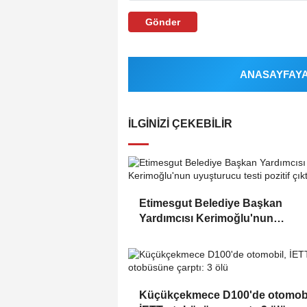
Gönder
ANASAYFAYA 
İLGINIZI ÇEKEBILIR
Etimesgut Belediye Başkan
Yardımcısı Kerimoğlu'nun
uyuşturucu testi pozitif çıktı
Küçükçekmece D100'de otomobi