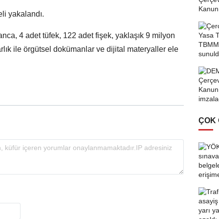
i yakalandı.
ca, 4 adet tüfek, 122 adet fişek, yaklaşık 9 milyon
lık ile örgütsel dokümanlar ve dijital materyaller ele
ÇOK