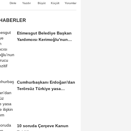
Büyüt
Küçült
Dinle
Yazdır
Yorumlar
 HABERLER
Etimesgut Belediye Başkan
Yardımcısı Kerimoğlu'nun
uyuşturucu testi...
Cumhurbaşkanı Erdoğan'dan
Terörsüz Türkiye yasa
teklifine ilişkin...
10 soruda Çerçeve Kanun