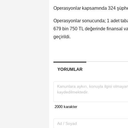
Operasyonlar kapsamında 324 şüphel
Operasyonlar sonucunda; 1 adet taban
679 bin 750 TL değerinde finansal var
geçirildi.
YORUMLAR