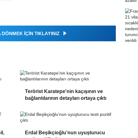
DÖNMEK İÇİN TIKLAYINIZ
Terörist Karatepe'nin kaçışının ve
bağlantılarının detayları ortaya çıktı
l,
Erdal Beşikçioğlu'nun uyuşturucu