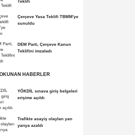
Teklifi
Çerçeve Yasa Teklifi TBMM'ye
sunuldu
DEM Parti, Çerçeve Kanun
Teklifini imzaladı
 OKUNAN HABERLER
YÖKDİL sınava giriş belgeleri
erişime açıldı
Trafikte asayiş olayları yarı
yarıya azaldı