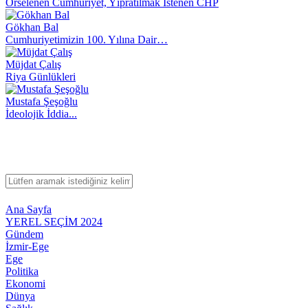
Örselenen Cumhuriyet, Yıpratılmak İstenen CHP
Gökhan Bal
Cumhuriyetimizin 100. Yılına Dair…
Müjdat Çalış
Riya Günlükleri
Mustafa Şeşoğlu
İdeolojik İddia...
Ana Sayfa
YEREL SEÇİM 2024
Gündem
İzmir-Ege
Ege
Politika
Ekonomi
Dünya