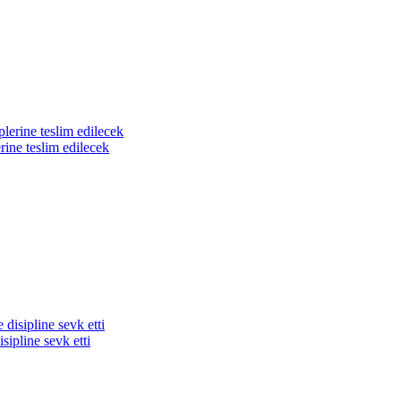
rine teslim edilecek
sipline sevk etti