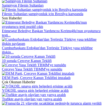
Şampiyon Filenin Sultanları
Filenin Sultanları şampiyonluk için Brezilya karşısında
Son Haberler
Etimesgut Belediye Başkan Yardımcısı Kerimoğlu'nun uyuşturucu
testi...
Cumhurbaşkanı Erdoğan'dan Terörsüz Türkiye yasa teklifine
ilişkin...
10 soruda Çerçeve Kanun Teklifi
Çerçeve Yasa Teklifi TBMM'ye sunuldu
DEM Parti, Çerçeve Kanun Teklifini imzaladı
Çok Okunan Haberler
YÖKDİL sınava giriş belgeleri erişime açıldı
Trafikte asayiş olayları yarı yarıya azaldı