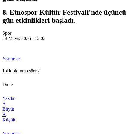
8. Etnospor Kültür Festivali'nde üçüncü
gün etkinlikleri başladı.
Spor
23 Mayıs 2026 - 12:02
Yorumlar
1 dk
okunma süresi
Dinle
Yazdır
A
Büyüt
A
Küçült
Yorumlar