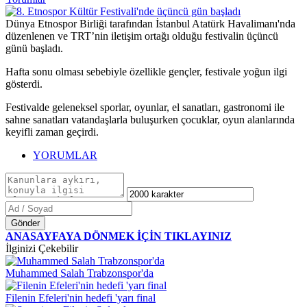
Dünya Etnospor Birliği tarafından İstanbul Atatürk Havalimanı'nda
düzenlenen ve TRT’nin iletişim ortağı olduğu festivalin üçüncü
günü başladı.
Hafta sonu olması sebebiyle özellikle gençler, festivale yoğun ilgi
gösterdi.
Festivalde geleneksel sporlar, oyunlar, el sanatları, gastronomi ile
sahne sanatları vatandaşlarla buluşurken çocuklar, oyun alanlarında
keyifli zaman geçirdi.
YORUMLAR
Gönder
ANASAYFAYA DÖNMEK İÇİN TIKLAYINIZ
İlginizi Çekebilir
Muhammed Salah Trabzonspor'da
Filenin Efeleri'nin hedefi 'yarı final