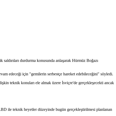
elik saldırıları durdurma konusunda anlaşarak Hürmüz Boğazı
 devam edeceği için "gemilerin serbestçe hareket edebileceğini" söyledi.
işkin teknik konuları ele almak üzere İsviçre'de gerçekleşecekti ancak
BD ile teknik heyetler düzeyinde bugün gerçekleştirilmesi planlanan