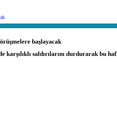
cak
görüşmelere başlayacak
 karşılıklı saldırılarını durdurarak bu ha