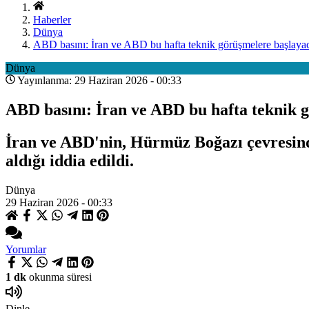
Haberler
Dünya
ABD basını: İran ve ABD bu hafta teknik görüşmelere başlaya
Dünya
Yayınlanma: 29 Haziran 2026 - 00:33
ABD basını: İran ve ABD bu hafta teknik 
İran ve ABD'nin, Hürmüz Boğazı çevresinde
aldığı iddia edildi.
Dünya
29 Haziran 2026 - 00:33
Yorumlar
1 dk
okunma süresi
Dinle