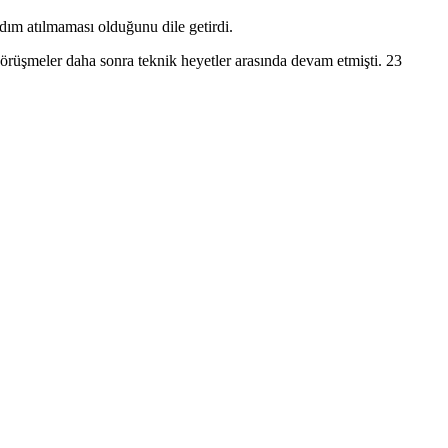
adım atılmaması olduğunu dile getirdi.
görüşmeler daha sonra teknik heyetler arasında devam etmişti. 23