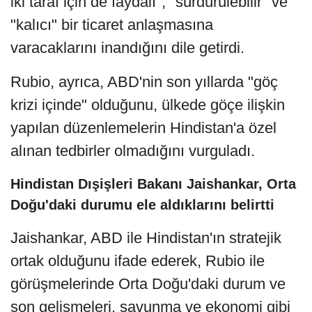
iki taraf için de faydalı", "sürdürülebilir" ve
"kalıcı" bir ticaret anlaşmasına
varacaklarını inandığını dile getirdi.​​​​​​​
Rubio, ayrıca, ABD'nin son yıllarda "göç
krizi içinde" olduğunu, ülkede göçe ilişkin
yapılan düzenlemelerin Hindistan'a özel
alınan tedbirler olmadığını vurguladı.
Hindistan Dışişleri Bakanı Jaishankar, Orta
Doğu'daki durumu ele aldıklarını belirtti
Jaishankar, ABD ile Hindistan'ın stratejik
ortak olduğunu ifade ederek, Rubio ile
görüşmelerinde Orta Doğu'daki durum ve
son gelişmeleri, savunma ve ekonomi gibi