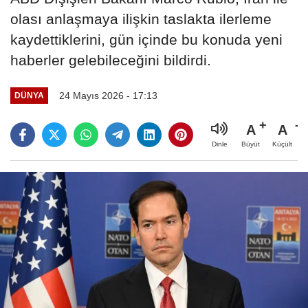
olası anlaşmaya ilişkin taslakta ilerleme
kaydettiklerini, gün içinde bu konuda yeni
haberler gelebileceğini bildirdi.
24 Mayıs 2026 - 17:13
DÜNYA
A
A
Büyüt
Küçült
Dinle