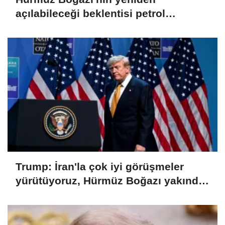
açılabileceği beklentisi petrol
fiyatlarını düşürdü
Trump: İran'la çok iyi görüşmeler
yürütüyoruz, Hürmüz Boğazı yakında
açılacak