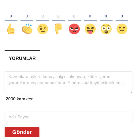
YORUMLAR
Gönder