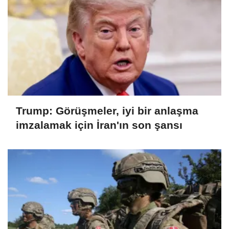
Trump: Görüşmeler, iyi bir anlaşma
imzalamak için İran'ın son şansı