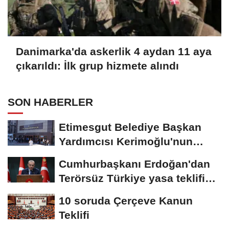
Danimarka'da askerlik 4 aydan 11 aya
çıkarıldı: İlk grup hizmete alındı
SON HABERLER
Etimesgut Belediye Başkan
Yardımcısı Kerimoğlu'nun
uyuşturucu testi...
Cumhurbaşkanı Erdoğan'dan
Terörsüz Türkiye yasa teklifine
ilişkin...
10 soruda Çerçeve Kanun
Teklifi