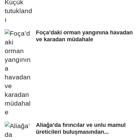
Foça’daki orman yangınına havadan
ve karadan müdahale
Aliağa’da fırıncılar ve unlu mamul
üreticileri buluşmasından...