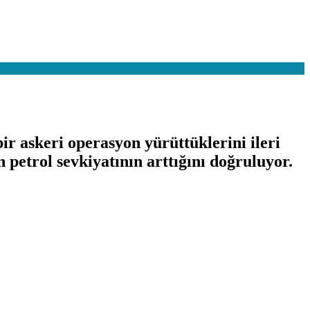
 askeri operasyon yürüttüklerini ileri
n petrol sevkiyatının arttığını doğruluyor.