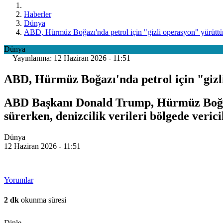
Haberler
Dünya
ABD, Hürmüz Boğazı'nda petrol için "gizli operasyon" yürütt
Dünya
Yayınlanma: 12 Haziran 2026 - 11:51
ABD, Hürmüz Boğazı'nda petrol için "gizl
ABD Başkanı Donald Trump, Hürmüz Boğazı'n
sürerken, denizcilik verileri bölgede veric
Dünya
12 Haziran 2026 - 11:51
Yorumlar
2 dk
okunma süresi
Dinle