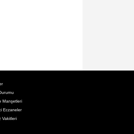
er
Durumu
 Manşetleri
i Eczaneler
Vakitleri