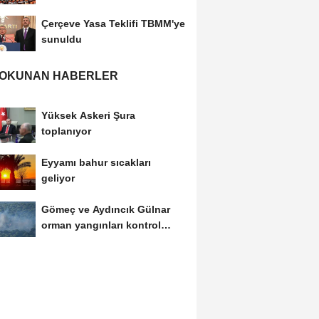
Çerçeve Yasa Teklifi TBMM'ye
sunuldu
 OKUNAN HABERLER
Yüksek Askeri Şura
toplanıyor
Eyyamı bahur sıcakları
geliyor
Gömeç ve Aydıncık Gülnar
orman yangınları kontrol
altına alındı