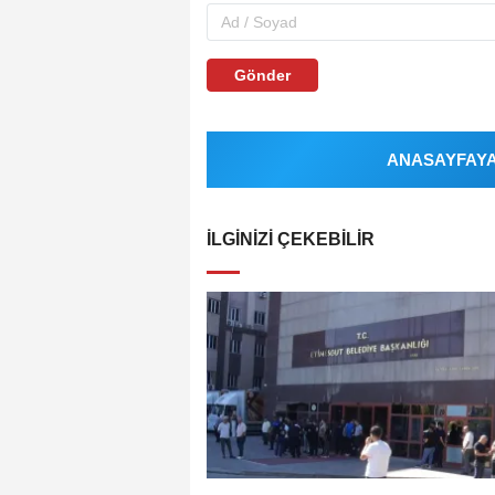
Gönder
ANASAYFAYA 
İLGINIZI ÇEKEBILIR