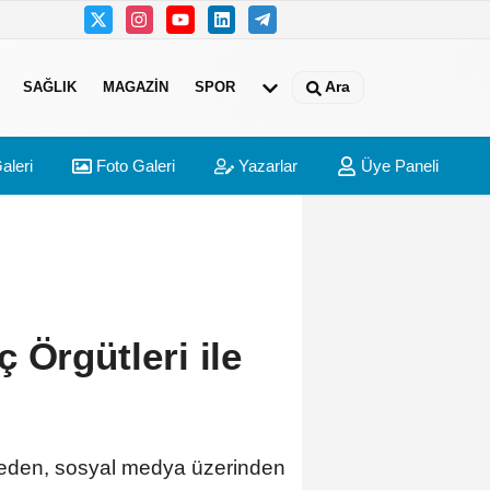
Ara
SAĞLIK
MAGAZIN
SPOR
aleri
Foto Galeri
Yazarlar
Üye Paneli
 Örgütleri ile
r eden, sosyal medya üzerinden