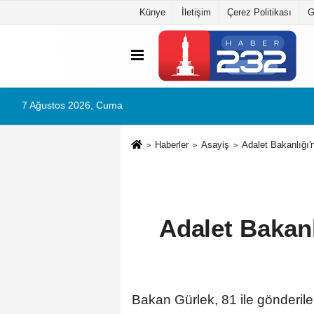
Künye
İletişim
Çerez Politikası
G
7 Ağustos 2026, Cuma
Haberler
Asayiş
Adalet Bakanlığı'
Adalet Bakanl
Bakan Gürlek, 81 ile gönderil