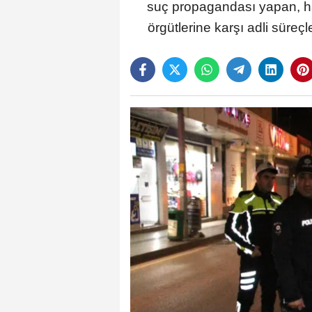
suç propagandası yapan, har
örgütlerine karşı adli süreçl