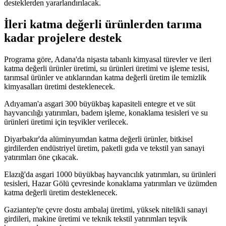
desteklerden yararlandırılacak.
İleri katma değerli ürünlerden tarıma
kadar projelere destek
Programa göre, Adana'da nişasta tabanlı kimyasal türevler ve ileri
katma değerli ürünler üretimi, su ürünleri üretimi ve işleme tesisi,
tarımsal ürünler ve atıklarından katma değerli üretim ile temizlik
kimyasalları üretimi desteklenecek.
Adıyaman'a asgari 300 büyükbaş kapasiteli entegre et ve süt
hayvancılığı yatırımları, badem işleme, konaklama tesisleri ve su
ürünleri üretimi için teşvikler verilecek.
Diyarbakır'da alüminyumdan katma değerli ürünler, bitkisel
girdilerden endüstriyel üretim, paketli gıda ve tekstil yan sanayi
yatırımları öne çıkacak.
Elazığ'da asgari 1000 büyükbaş hayvancılık yatırımları, su ürünleri
tesisleri, Hazar Gölü çevresinde konaklama yatırımları ve üzümden
katma değerli üretim desteklenecek.
Gaziantep'te çevre dostu ambalaj üretimi, yüksek nitelikli sanayi
girdileri, makine üretimi ve teknik tekstil yatırımları teşvik