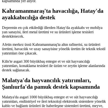
kapsamında yer alıyor.
Kahramanmaraş'ta havacılığa, Hatay'da
ayakkabıcılığa destek
Depremin en çok etkilediği illerden Hatay'da ayakkabı ve mobilya
yan sanayisi, ileri metal üretimi ve su ürünleri işleme tesisleri
desteklenecek.
Afetin merkez üssü Kahramanmaraş'ta altın rafinerisi, su ürünleri
üretimi, havacılık ve uzay sanayisine yönelik üretim ile teknik tekstil
yatırımları öne çıkacak.
Kilis'te asgari 300 büyükbaş entegre et ve süt hayvancılığı
yatırımları, konaklama tesisleri ile üzüm ve zeytin işleme alanlarında
destek sağlanacak.
Malatya'da hayvancılık yatırımları,
Şanlıurfa'da pamuk destek kapsamında
Malatya'da asgari 1000 büyükbaş entegre et ve süt hayvancılığı
yatırımları, endüstriyel ve ileri teknoloji elektronik sistemlere yönelik
kablo ve bağlantı ürünleri ile haberleşme sistemleri üretimi, meyve,