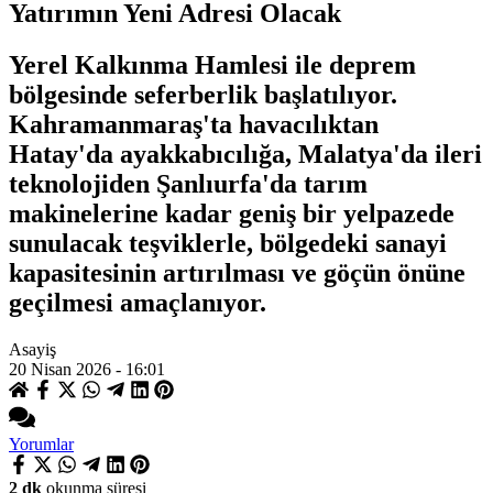
Yatırımın Yeni Adresi Olacak
Yerel Kalkınma Hamlesi ile deprem
bölgesinde seferberlik başlatılıyor.
Kahramanmaraş'ta havacılıktan
Hatay'da ayakkabıcılığa, Malatya'da ileri
teknolojiden Şanlıurfa'da tarım
makinelerine kadar geniş bir yelpazede
sunulacak teşviklerle, bölgedeki sanayi
kapasitesinin artırılması ve göçün önüne
geçilmesi amaçlanıyor.
Asayiş
20 Nisan 2026 - 16:01
Yorumlar
2 dk
okunma süresi