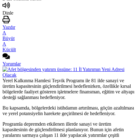
Dinle
Yazdır
A
Büyüt
A
Küçült
Yorumlar
Yerel Kalkınma Hamlesi Teşvik Programı ile 81 ilde sanayi ve
üretim kapasitesinin güçlendirilmesi hedeflenirken, özellikle kırsal
bölgelerde faaliyet gösteren işletmelere finansman, eğitim ve altyapı
desteği sağlanması hedefleniyor.
Bu kapsamda, bölgelerdeki istihdamın artırılması, göçün azaltılması
ve yerel potansiyelin harekete geçirilmesi de hedefleniyor.
Programla depremden etkilenen illerde sanayi ve üretim
kapasitesinin de güçlendirilmesi planlanıyor. Bunun için afetin
yaralarını sarmaya çalışan 11 ilde yapılacak yatırımlar çeşitli