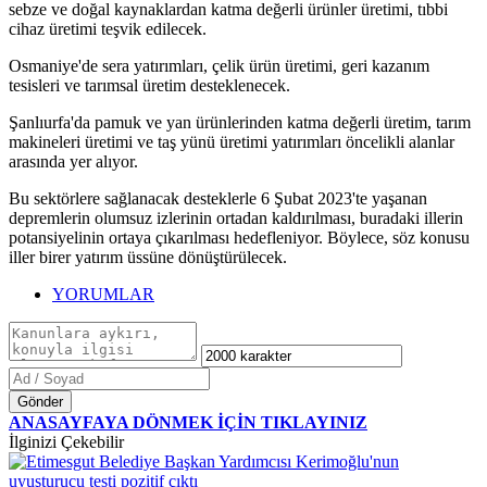
sebze ve doğal kaynaklardan katma değerli ürünler üretimi, tıbbi
cihaz üretimi teşvik edilecek.
Osmaniye'de sera yatırımları, çelik ürün üretimi, geri kazanım
tesisleri ve tarımsal üretim desteklenecek.
Şanlıurfa'da pamuk ve yan ürünlerinden katma değerli üretim, tarım
makineleri üretimi ve taş yünü üretimi yatırımları öncelikli alanlar
arasında yer alıyor.
Bu sektörlere sağlanacak desteklerle 6 Şubat 2023'te yaşanan
depremlerin olumsuz izlerinin ortadan kaldırılması, buradaki illerin
potansiyelinin ortaya çıkarılması hedefleniyor. Böylece, söz konusu
iller birer yatırım üssüne dönüştürülecek.
YORUMLAR
Gönder
ANASAYFAYA DÖNMEK İÇİN TIKLAYINIZ
İlginizi Çekebilir