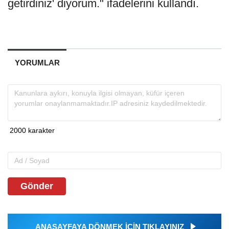
getirdiniz' diyorum." ifadelerini kullandı.
YORUMLAR
Gönder
ANASAYFAYA DÖNMEK İÇİN TIKLAYINIZ