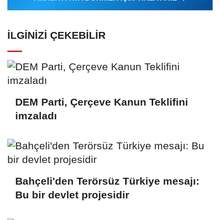
İLGINIZI ÇEKEBILIR
DEM Parti, Çerçeve Kanun Teklifini
imzaladı
Bahçeli'den Terörsüz Türkiye mesajı:
Bu bir devlet projesidir