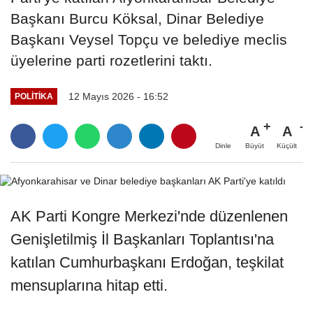
Başkanı Burcu Köksal, Dinar Belediye
Başkanı Veysel Topçu ve belediye meclis
üyelerine parti rozetlerini taktı.
12 Mayıs 2026 - 16:52
POLITIKA
A
A
Büyüt
Küçült
Dinle
AK Parti Kongre Merkezi'nde düzenlenen
Genişletilmiş İl Başkanları Toplantısı'na
katılan Cumhurbaşkanı Erdoğan, teşkilat
mensuplarına hitap etti.