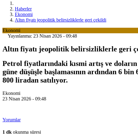
Haberler
Ekonomi
Altın fiyatı jeopolitik belirsizliklerle geri çekildi
Ekonomi
Yayınlanma: 23 Nisan 2026 - 09:48
Altın fiyatı jeopolitik belirsizliklerle geri ç
Petrol fiyatlarındaki kısmi artış ve doların
güne düşüşle başlamasının ardından 6 bin 6
800 liradan satılıyor.
Ekonomi
23 Nisan 2026 - 09:48
Yorumlar
1 dk
okunma süresi