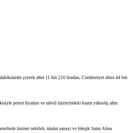
dakikalarda çeyrek altın 11 bin 210 liradan, Cumhuriyet altını 44 bin
iyle petrol fiyatları ve tahvil faizlerindeki kısmi yükseliş altın
enelinde hizmet sektörü, imalat sanayi ve bileşik Satın Alma