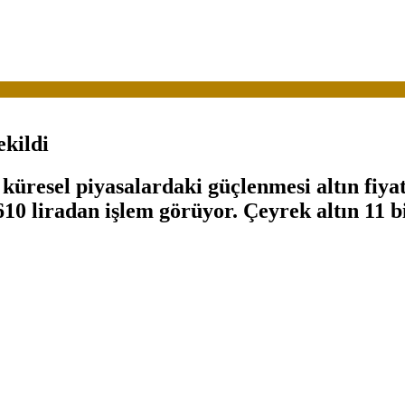
ekildi
 küresel piyasalardaki güçlenmesi altın fiya
10 liradan işlem görüyor. Çeyrek altın 11 b