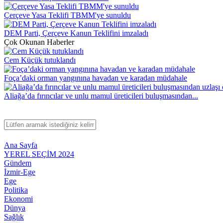
Çerçeve Yasa Teklifi TBMM'ye sunuldu
DEM Parti, Çerçeve Kanun Teklifini imzaladı
Çok Okunan Haberler
Cem Küçük tutuklandı
Foça’daki orman yangınına havadan ve karadan müdahale
Aliağa’da fırıncılar ve unlu mamul üreticileri buluşmasından...
Ana Sayfa
YEREL SEÇİM 2024
Gündem
İzmir-Ege
Ege
Politika
Ekonomi
Dünya
Sağlık