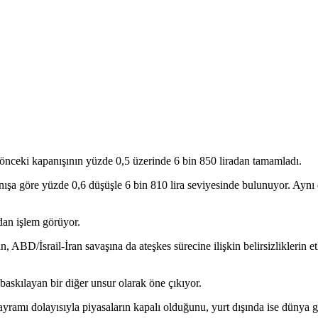
 önceki kapanışının yüzde 0,5 üzerinde 6 bin 850 liradan tamamladı.
nışa göre yüzde 0,6 düşüşle 6 bin 810 lira seviyesinde bulunuyor. Aynı 
dan işlem görüyor.
D/İsrail-İran savaşına da ateşkes sürecine ilişkin belirsizliklerin etkis
baskılayan bir diğer unsur olarak öne çıkıyor.
ramı dolayısıyla piyasaların kapalı olduğunu, yurt dışında ise dünya g