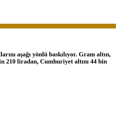
tlarını aşağı yönlü baskılıyor. Gram altın,
in 210 liradan, Cumhuriyet altını 44 bin