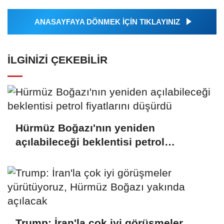
ANASAYFAYA DÖNMEK İÇİN TIKLAYINIZ
İLGINIZI ÇEKEBILIR
Hürmüz Boğazı'nın yeniden
açılabileceği beklentisi petrol
fiyatlarını düşürdü
Trump: İran'la çok iyi görüşmeler