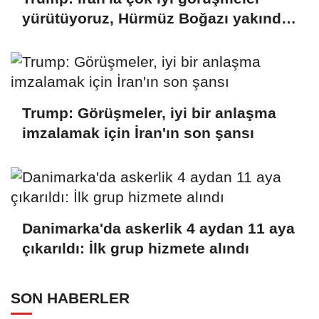
yürütüyoruz, Hürmüz Boğazı yakında
açılacak
Trump: Görüşmeler, iyi bir anlaşma
imzalamak için İran'ın son şansı
Danimarka'da askerlik 4 aydan 11 aya
çıkarıldı: İlk grup hizmete alındı
SON HABERLER