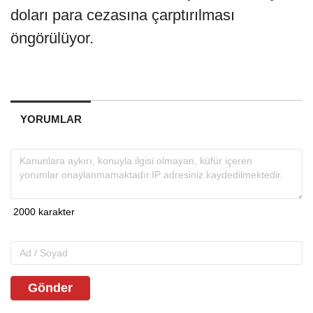
doları para cezasına çarptırılması
öngörülüyor.
YORUMLAR
Gönder