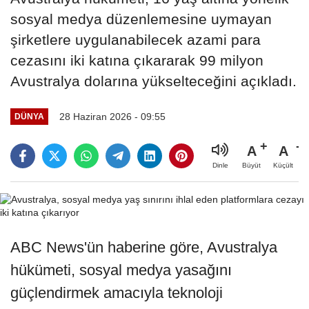
sosyal medya düzenlemesine uymayan
şirketlere uygulanabilecek azami para
cezasını iki katına çıkararak 99 milyon
Avustralya dolarına yükselteceğini açıkladı.
28 Haziran 2026 - 09:55
DÜNYA
A
A
Büyüt
Küçült
Dinle
ABC News'ün haberine göre, Avustralya
hükümeti, sosyal medya yasağını
güçlendirmek amacıyla teknoloji