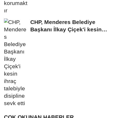
CHP, Menderes Belediye
Başkanı İlkay Çiçek'i kesin
ihraç talebiyle...
ÇOK OKUNAN HABERLER