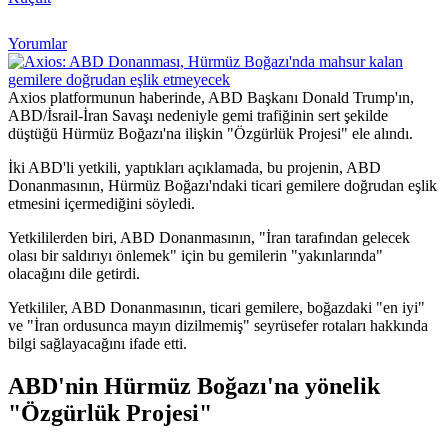
Yorumlar
Axios platformunun haberinde, ABD Başkanı Donald Trump'ın,
ABD/İsrail-İran Savaşı nedeniyle gemi trafiğinin sert şekilde
düştüğü Hürmüz Boğazı'na ilişkin "Özgürlük Projesi" ele alındı.
İki ABD'li yetkili, yaptıkları açıklamada, bu projenin, ABD
Donanmasının, Hürmüz Boğazı'ndaki ticari gemilere doğrudan eşlik
etmesini içermediğini söyledi.
Yetkililerden biri, ABD Donanmasının, "İran tarafından gelecek
olası bir saldırıyı önlemek" için bu gemilerin "yakınlarında"
olacağını dile getirdi.
Yetkililer, ABD Donanmasının, ticari gemilere, boğazdaki "en iyi"
ve "İran ordusunca mayın dizilmemiş" seyrüsefer rotaları hakkında
bilgi sağlayacağını ifade etti.
ABD'nin Hürmüz Boğazı'na yönelik
"Özgürlük Projesi"