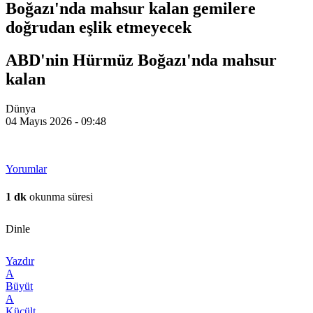
Boğazı'nda mahsur kalan gemilere
doğrudan eşlik etmeyecek
ABD'nin Hürmüz Boğazı'nda mahsur
kalan
Dünya
04 Mayıs 2026 - 09:48
Yorumlar
1 dk
okunma süresi
Dinle
Yazdır
A
Büyüt
A
Küçült