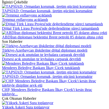
İlginizi Çekebilir
TAPSİAD: Ormanları korumak, üretim gücünü korumaktır
Temmuz enflasyonu açıklandı
Dijital Türk Lirası Projesi'nde değerlendirme süreci tamamlandı
ABDİran diplomasi beklentisi Brent petrolü 85 doların altına çekti
Son Haberler
Türkiye-Azerbaycan ilişkilerine dijital diplomasi modeli
Dorsesi açık unutulan tır levhalara çarparak devrildi
Menderes Belediye Başkanı İlkay Çiçek tutuklandı
TAPSİAD: Ormanları korumak, üretim gücünü korumaktır
CHP, Menderes Belediye Başkanı İlkay Çiçek'i kesin ihraç
talebiyle...
Çok Okunan Haberler
Yüksek Askeri Şura toplanıyor