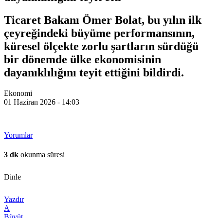
Ticaret Bakanı Ömer Bolat, bu yılın ilk
çeyreğindeki büyüme performansının,
küresel ölçekte zorlu şartların sürdüğü
bir dönemde ülke ekonomisinin
dayanıklılığını teyit ettiğini bildirdi.
Ekonomi
01 Haziran 2026 - 14:03
Yorumlar
3 dk
okunma süresi
Dinle
Yazdır
A
Büyüt