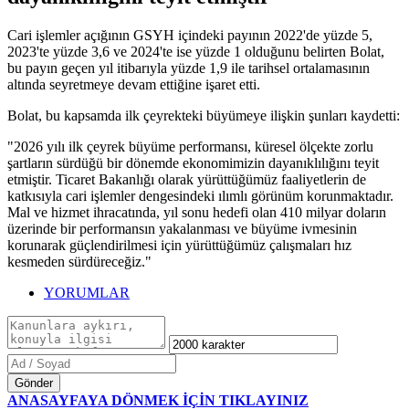
Cari işlemler açığının GSYH içindeki payının 2022'de yüzde 5,
2023'te yüzde 3,6 ve 2024'te ise yüzde 1 olduğunu belirten Bolat,
bu payın geçen yıl itibarıyla yüzde 1,9 ile tarihsel ortalamasının
altında seyretmeye devam ettiğine işaret etti.
Bolat, bu kapsamda ilk çeyrekteki büyümeye ilişkin şunları kaydetti:
"2026 yılı ilk çeyrek büyüme performansı, küresel ölçekte zorlu
şartların sürdüğü bir dönemde ekonomimizin dayanıklılığını teyit
etmiştir. Ticaret Bakanlığı olarak yürüttüğümüz faaliyetlerin de
katkısıyla cari işlemler dengesindeki ılımlı görünüm korunmaktadır.
Mal ve hizmet ihracatında, yıl sonu hedefi olan 410 milyar doların
üzerinde bir performansın yakalanması ve büyüme ivmesinin
korunarak güçlendirilmesi için yürüttüğümüz çalışmaları hız
kesmeden sürdüreceğiz."
YORUMLAR
Gönder
ANASAYFAYA DÖNMEK İÇİN TIKLAYINIZ