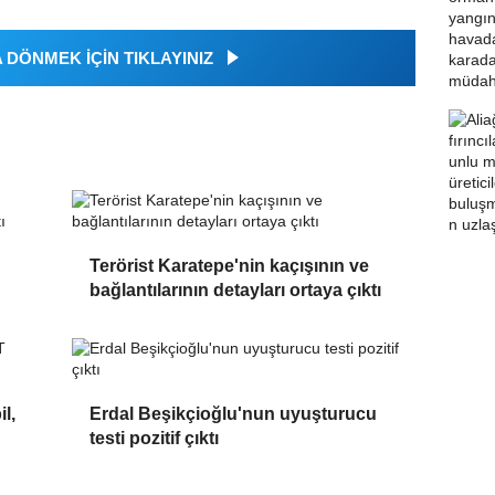
DÖNMEK İÇİN TIKLAYINIZ
Terörist Karatepe'nin kaçışının ve
bağlantılarının detayları ortaya çıktı
l,
Erdal Beşikçioğlu'nun uyuşturucu
testi pozitif çıktı