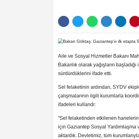
Aile ve Sosyal Hizmetler Bakanı Mahi
Bakanlık olarak yağışların başladığı i
sürdürdüklerini ifade etti.
Sel felaketinin ardından, SYDV ekiple
çalışmalarının ilgili kurumlarla koord
ifadeleri kullandı:
“Sel felaketinden etkilenen hanelerin 
için Gaziantep Sosyal Yardımlaşma v
aktardık. Devletimiz, tüm kurumlarıyla