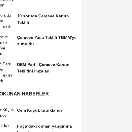
10 soruda Çerçeve Kanun
Teklifi
Çerçeve Yasa Teklifi TBMM'ye
sunuldu
DEM Parti, Çerçeve Kanun
Teklifini imzaladı
 OKUNAN HABERLER
Cem Küçük tutuklandı
Foça’daki orman yangınına