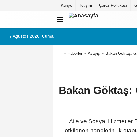
Künye
İletişim
Çerez Politikası
G
7 Ağustos 2026, Cuma
Haberler
Asayiş
Bakan Göktaş: Gaz
Bakan Göktaş: G
Aile ve Sosyal Hizmetler
etkilenen hanelerin ilk etapt