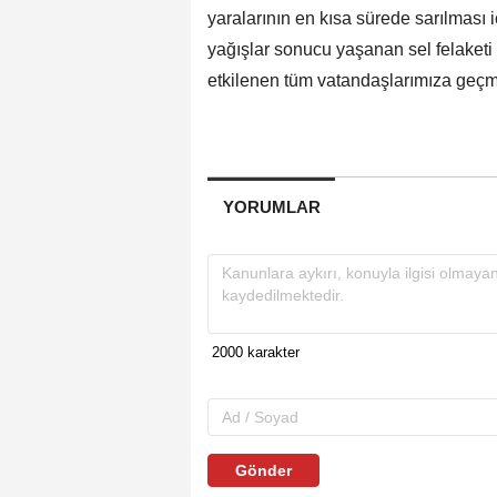
yaralarının en kısa sürede sarılması i
yağışlar sonucu yaşanan sel felaketi
etkilenen tüm vatandaşlarımıza geçmiş
YORUMLAR
Gönder