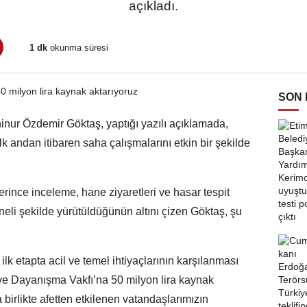
açıkladı.
1 dk
okunma süresi
SON
nur Özdemir Göktaş, yaptığı yazılı açıklamada,
lk andan itibaren saha çalışmalarını etkin bir şekilde
rince inceleme, hane ziyaretleri ve hasar tespit
ineli şekilde yürütüldüğünün altını çizen Göktaş, şu
ilk etapta acil ve temel ihtiyaçlarının karşılanması
e Dayanışma Vakfı’na 50 milyon lira kaynak
 birlikte afetten etkilenen vatandaşlarımızın