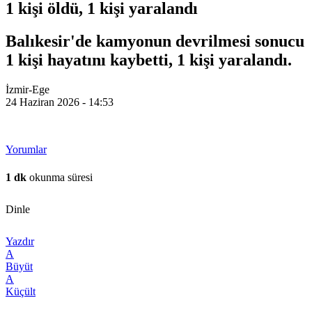
1 kişi öldü, 1 kişi yaralandı
Balıkesir'de kamyonun devrilmesi sonucu
1 kişi hayatını kaybetti, 1 kişi yaralandı.
İzmir-Ege
24 Haziran 2026 - 14:53
Yorumlar
1 dk
okunma süresi
Dinle
Yazdır
A
Büyüt
A
Küçült