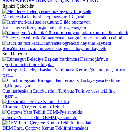
ANASAYFAYA DÖNMEK İÇİN TIKLAYINIZ
İlginizi Çekebilir
Menderes Belediyesine operasyon: 13 gözaltı
İzmir merkezli suç örgütüne 3 ilde operasyon
Gömeç ve Aydıncık Gülnar orman yangınları kontrol altına alındı
Buca'da feci kaza...üniversite öğrencisi hayatını kaybetti
Son Haberler
Etimesgut Belediye Başkan Yardımcısı Kerimoğlu'nun uyuşturucu
testi...
Cumhurbaşkanı Erdoğan'dan Terörsüz Türkiye yasa teklifine
ilişkin...
10 soruda Çerçeve Kanun Teklifi
Çerçeve Yasa Teklifi TBMM'ye sunuldu
DEM Parti, Çerçeve Kanun Teklifini imzaladı