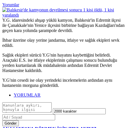
Yorumlar
Y.G. idaresindeki ahşap yüklü kamyon, Balıkesir'in Edremit ilçesi
ile Çanakkale'nin Yenice ilçesini birbirine bağlayan Kazdağları'ndan
geçen kara yolunda şarampole devrildi.
İhbar üzerine olay yerine jandarma, itfaiye ve sağlık ekipleri sevk
edildi.
Sağlık ekipleri sürücü Y.G'nin hayatını kaybettiğini belirledi.
Araçtaki E.S. ise itfaiye ekiplerinin çalışması sonucu bulunduğu
yerden kurtarılarak ilk müdahalenin ardından Edremit Devlet
Hastanesine kaldırıldı.
Y.G'nin cesedi ise olay yerindeki incelemelerin ardından aynı
hastanenin morguna gönderildi.
YORUMLAR
Gönder