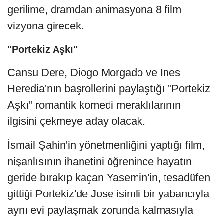
gerilime, dramdan animasyona 8 film
vizyona girecek.
"Portekiz Aşkı"
Cansu Dere, Diogo Morgado ve Ines
Heredia'nın başrollerini paylaştığı "Portekiz
Aşkı" romantik komedi meraklılarının
ilgisini çekmeye aday olacak.
İsmail Şahin'in yönetmenliğini yaptığı film,
nişanlısının ihanetini öğrenince hayatını
geride bırakıp kaçan Yasemin'in, tesadüfen
gittiği Portekiz'de Jose isimli bir yabancıyla
aynı evi paylaşmak zorunda kalmasıyla