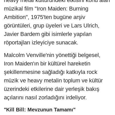
heavy metal kültüründeki etkisini konu alan
müzikal film "Iron Maiden: Burning
Ambition", 1975'ten bugüne arşiv
görüntüleri, grup üyeleri ve Lars Ulrich,
Javier Bardem gibi isimlerle yapılan
röportajları izleyiciye sunacak.
Malcolm Venville'nin yönettiği belgesel,
Iron Maiden'ın bir kültürel hareketin
şekillenmesine sağladığı katkıyla rock
müzik ve heavy metalin toplum ve kültür
üzerindeki etkilerine dair yerleşik bakış
açılarını nasıl zorladığını irdeliyor.
"Kill Bill: Mevzunun Tamamı"