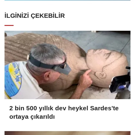
İLGINIZI ÇEKEBILIR
2 bin 500 yıllık dev heykel Sardes'te
ortaya çıkarıldı