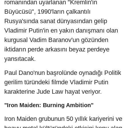
romanından uyarlanan "Kremlin'in
Büyücüsü", 1990'ların çalkantılı
Rusya'sında sanat dünyasından gelip
Vladimir Putin'in en yakın danışmanı olan
kurgusal Vadim Baranov'un gözünden
iktidarın perde arkasını beyaz perdeye
yansıtacak.
Paul Dano'nun başrolünde oynadığı Politik
gerilim türündeki filmde Vladimir Putin
karakterine Jude Law hayat veriyor.
"Iron Maiden: Burning Ambition"
Iron Maiden grubunun 50 yıllık kariyerini ve