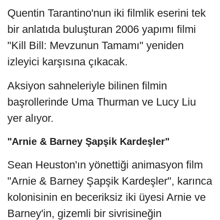
Quentin Tarantino'nun iki filmlik eserini tek
bir anlatıda buluşturan 2006 yapımı filmi
"Kill Bill: Mevzunun Tamamı" yeniden
izleyici karşısına çıkacak.
Aksiyon sahneleriyle bilinen filmin
başrollerinde Uma Thurman ve Lucy Liu
yer alıyor.
"Arnie & Barney Şapşik Kardeşler"
Sean Heuston'ın yönettiği animasyon film
"Arnie & Barney Şapşik Kardeşler", karınca
kolonisinin en beceriksiz iki üyesi Arnie ve
Barney'in, gizemli bir sivrisineğin