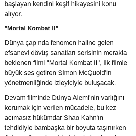
başlayan kendini keşif hikayesini konu
alıyor.
"Mortal Kombat II"
Dünya çapında fenomen haline gelen
efsanevi dövüş sanatları serisinin merakla
beklenen filmi "Mortal Kombat II", ilk filmle
büyük ses getiren Simon McQuoid'in
yönetmenliğinde izleyiciyle buluşacak.
Devam filminde Dünya Alemi'nin varlığını
korumak için verilen mücadele, bu kez
acımasız hükümdar Shao Kahn'ın
tehdidiyle bambaşka bir boyuta taşınırken