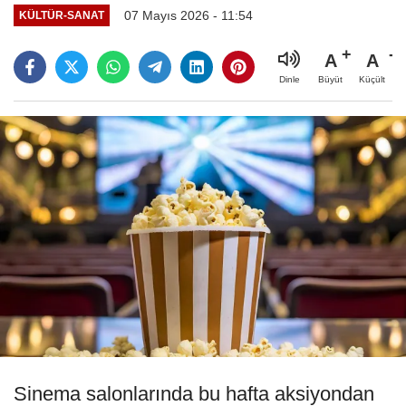
07 Mayıs 2026 - 11:54
KÜLTÜR-SANAT
A
A
Büyüt
Küçült
Dinle
Sinema salonlarında bu hafta aksiyondan