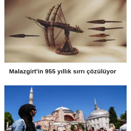
Malazgirt'in 955 yıllık sırrı çözülüyor