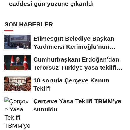
caddesi gün yüzüne çıkarıldı
SON HABERLER
Etimesgut Belediye Başkan
Yardımcısı Kerimoğlu'nun
uyuşturucu testi...
Cumhurbaşkanı Erdoğan'dan
Terörsüz Türkiye yasa teklifine
ilişkin...
10 soruda Çerçeve Kanun
Teklifi
Çerçeve Yasa Teklifi TBMM'ye
sunuldu