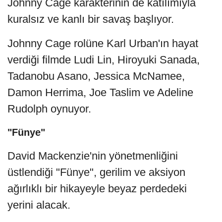
Johnny Cage karakterinin de katılımıyla
kuralsız ve kanlı bir savaş başlıyor.
Johnny Cage rolüne Karl Urban'ın hayat
verdiği filmde Ludi Lin, Hiroyuki Sanada,
Tadanobu Asano, Jessica McNamee,
Damon Herrima, Joe Taslim ve Adeline
Rudolph oynuyor.
"Fünye"
David Mackenzie'nin yönetmenliğini
üstlendiği "Fünye", gerilim ve aksiyon
ağırlıklı bir hikayeyle beyaz perdedeki
yerini alacak.