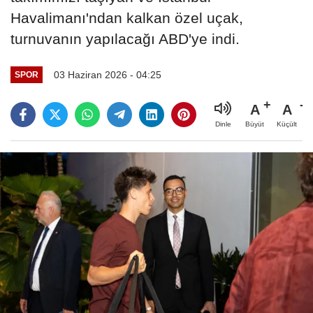
Havalimanı'ndan kalkan özel uçak,
turnuvanın yapılacağı ABD'ye indi.
03 Haziran 2026 - 04:25
SPOR
A
A
Büyüt
Küçült
Dinle