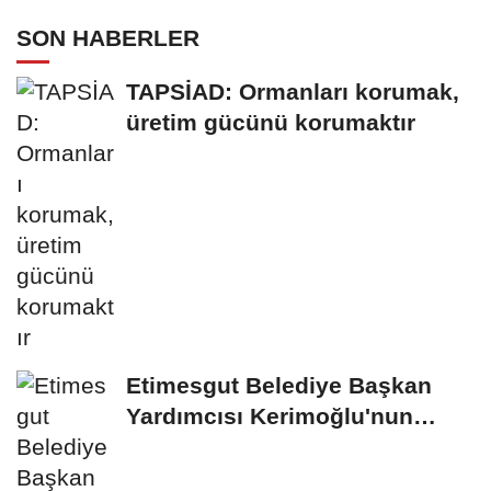
SON HABERLER
TAPSİAD: Ormanları korumak,
üretim gücünü korumaktır
Etimesgut Belediye Başkan
Yardımcısı Kerimoğlu'nun
uyuşturucu testi...