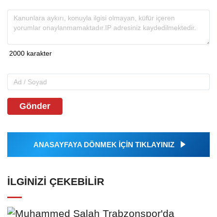
Gönder
ANASAYFAYA DÖNMEK İÇİN TIKLAYINIZ
İLGINIZI ÇEKEBILIR