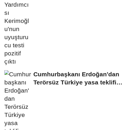
Cumhurbaşkanı Erdoğan'dan
Terörsüz Türkiye yasa teklifine
ilişkin...