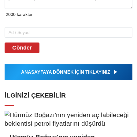
Gönder
ANASAYFAYA DÖNMEK İÇİN TIKLAYINIZ
İLGINIZI ÇEKEBILIR
Hürmüz Boğazı'nın yeniden