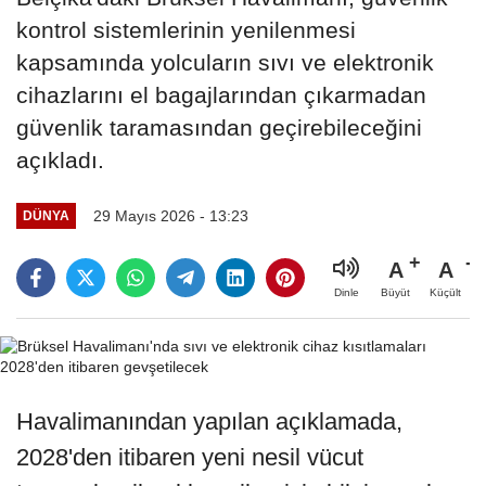
kontrol sistemlerinin yenilenmesi
kapsamında yolcuların sıvı ve elektronik
cihazlarını el bagajlarından çıkarmadan
güvenlik taramasından geçirebileceğini
açıkladı.
29 Mayıs 2026 - 13:23
DÜNYA
A
A
Büyüt
Küçült
Dinle
Havalimanından yapılan açıklamada,
2028'den itibaren yeni nesil vücut