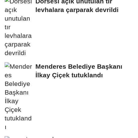
Dorsesi açık unutulan tır
levhalara çarparak devrildi
Menderes Belediye Başkanı
İlkay Çiçek tutuklandı