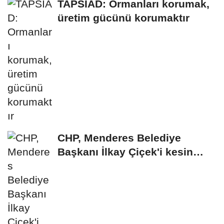
TAPSİAD: Ormanları korumak,
üretim gücünü korumaktır
CHP, Menderes Belediye
Başkanı İlkay Çiçek'i kesin
ihraç talebiyle...