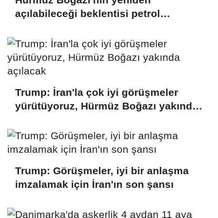
açılabileceği beklentisi petrol
fiyatlarını düşürdü
Trump: İran'la çok iyi görüşmeler
yürütüyoruz, Hürmüz Boğazı yakında
açılacak
Trump: Görüşmeler, iyi bir anlaşma
imzalamak için İran'ın son şansı