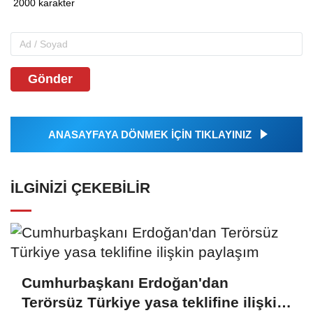
Gönder
ANASAYFAYA DÖNMEK İÇİN TIKLAYINIZ
İLGINIZI ÇEKEBILIR
Cumhurbaşkanı Erdoğan'dan
Terörsüz Türkiye yasa teklifine ilişkin