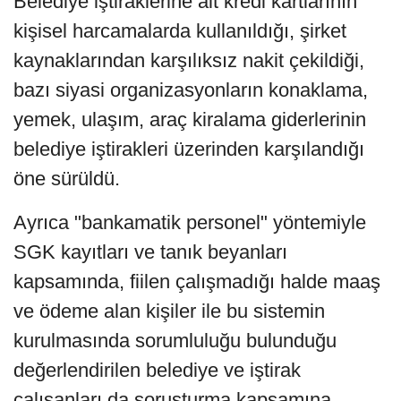
Belediye iştiraklerine ait kredi kartlarının
kişisel harcamalarda kullanıldığı, şirket
kaynaklarından karşılıksız nakit çekildiği,
bazı siyasi organizasyonların konaklama,
yemek, ulaşım, araç kiralama giderlerinin
belediye iştirakleri üzerinden karşılandığı
öne sürüldü.
Ayrıca "bankamatik personel" yöntemiyle
SGK kayıtları ve tanık beyanları
kapsamında, fiilen çalışmadığı halde maaş
ve ödeme alan kişiler ile bu sistemin
kurulmasında sorumluluğu bulunduğu
değerlendirilen belediye ve iştirak
çalışanları da soruşturma kapsamına