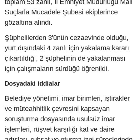
toplam 53 zanlı, İl Emniyet Müdürlüğü Mali
Suçlarla Mücadele Şubesi ekiplerince
gözaltına alındı.
Şüphelilerden 3'ünün cezaevinde olduğu,
yurt dışındaki 4 zanlı için yakalama kararı
çıkartıldığı, 2 şüphelinin de yakalanması
için çalışmaların sürdüğü öğrenildi.
Dosyadaki iddialar
Belediye yönetimi, imar birimleri, iştirakler
ve müteahhitlik çevresini kapsayan
soruşturma dosyasında usulsüz imar
işlemleri, rüşvet karşılığı kat ve daire
artışları, ruhsat ve oturma izni süreçlerinde