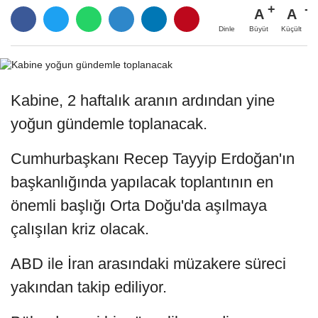
A
A
Büyüt
Küçült
Dinle
Kabine, 2 haftalık aranın ardından yine
yoğun gündemle toplanacak.
Cumhurbaşkanı Recep Tayyip Erdoğan'ın
başkanlığında yapılacak toplantının en
önemli başlığı Orta Doğu'da aşılmaya
çalışılan kriz olacak.
ABD ile İran arasındaki müzakere süreci
yakından takip ediliyor.