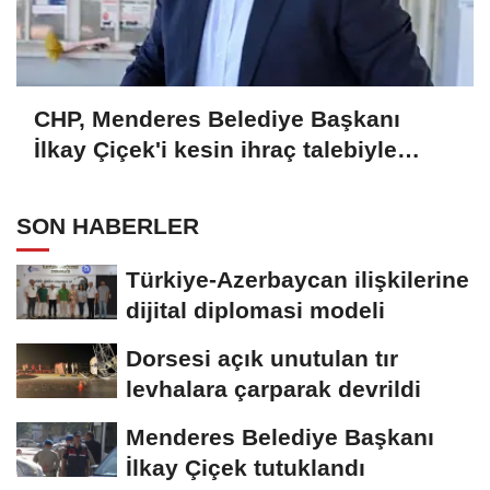
CHP, Menderes Belediye Başkanı
İlkay Çiçek'i kesin ihraç talebiyle
disipline sevk etti
SON HABERLER
Türkiye-Azerbaycan ilişkilerine
dijital diplomasi modeli
Dorsesi açık unutulan tır
levhalara çarparak devrildi
Menderes Belediye Başkanı
İlkay Çiçek tutuklandı