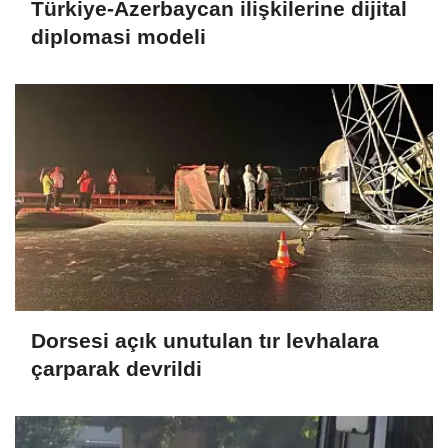
Türkiye-Azerbaycan ilişkilerine dijital
diplomasi modeli
Dorsesi açık unutulan tır levhalara
çarparak devrildi