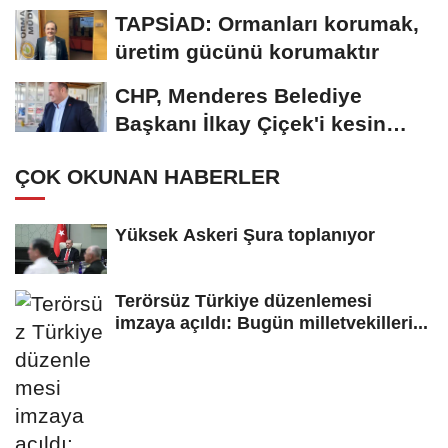
TAPSİAD: Ormanları korumak,
üretim gücünü korumaktır
CHP, Menderes Belediye
Başkanı İlkay Çiçek'i kesin
ihraç talebiyle...
ÇOK OKUNAN HABERLER
Yüksek Askeri Şura toplanıyor
Terörsüz Türkiye düzenlemesi
imzaya açıldı: Bugün milletvekilleri...