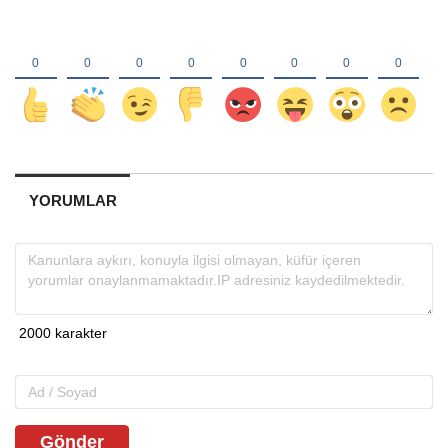
YORUMLAR
Gönder