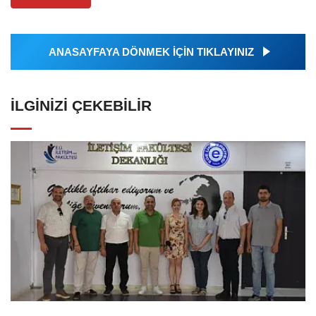
ANASAYFAYA DÖNMEK İÇİN TIKLAYINIZ
İLGINIZI ÇEKEBILIR