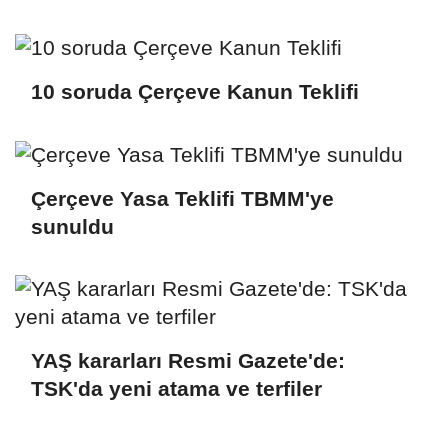
paylaşım
10 soruda Çerçeve Kanun Teklifi
Çerçeve Yasa Teklifi TBMM'ye
sunuldu
YAŞ kararları Resmi Gazete'de:
TSK'da yeni atama ve terfiler