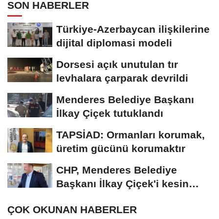
SON HABERLER
Türkiye-Azerbaycan ilişkilerine
dijital diplomasi modeli
Dorsesi açık unutulan tır
levhalara çarparak devrildi
Menderes Belediye Başkanı
İlkay Çiçek tutuklandı
TAPSİAD: Ormanları korumak,
üretim gücünü korumaktır
CHP, Menderes Belediye
Başkanı İlkay Çiçek'i kesin
ihraç talebiyle...
ÇOK OKUNAN HABERLER