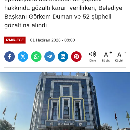
hakkında gözaltı kararı verilirken, Belediye
Başkanı Görkem Duman ve 52 şüpheli
gözaltına alındı.
01 Haziran 2026 - 08:00
İZMIR-EGE
A
A
Büyüt
Küçült
Dinle