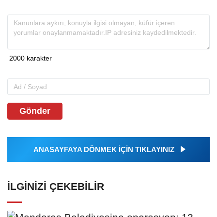
Gönder
ANASAYFAYA DÖNMEK İÇİN TIKLAYINIZ
İLGINIZI ÇEKEBILIR