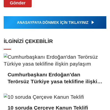
Gönder
ANASAYFAYA DÖNMEK İÇİN TIKLAYINIZ
İLGINIZI ÇEKEBILIR
Cumhurbaşkanı Erdoğan'dan
Terörsüz Türkiye yasa teklifine ilişkin
paylaşım
10 soruda Çerçeve Kanun Teklifi