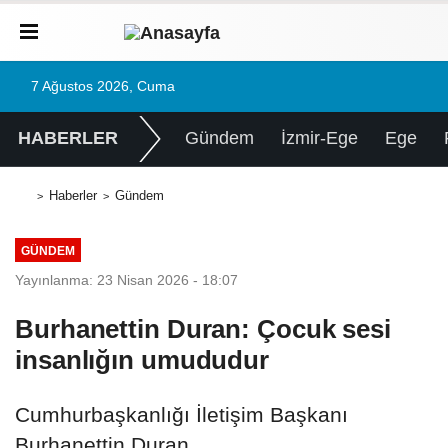
7 Ağustos 2026, Cuma
HABERLER
Gündem
İzmir-Ege
Ege
Haberler
Gündem
GÜNDEM
Yayınlanma: 23 Nisan 2026 - 18:07
Burhanettin Duran: Çocuk sesi
insanlığın umududur
Cumhurbaşkanlığı İletişim Başkanı
Burhanettin Duran,