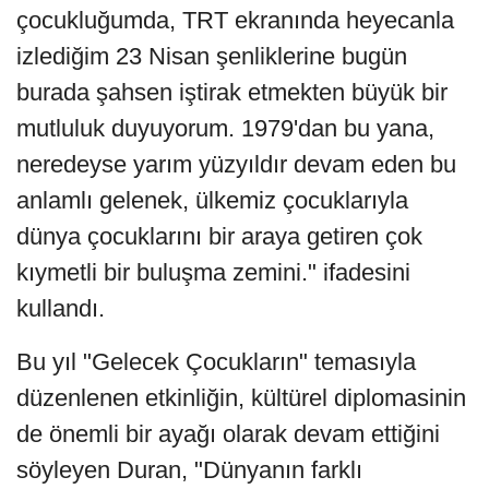
çocukluğumda, TRT ekranında heyecanla
izlediğim 23 Nisan şenliklerine bugün
burada şahsen iştirak etmekten büyük bir
mutluluk duyuyorum. 1979'dan bu yana,
neredeyse yarım yüzyıldır devam eden bu
anlamlı gelenek, ülkemiz çocuklarıyla
dünya çocuklarını bir araya getiren çok
kıymetli bir buluşma zemini." ifadesini
kullandı.
Bu yıl "Gelecek Çocukların" temasıyla
düzenlenen etkinliğin, kültürel diplomasinin
de önemli bir ayağı olarak devam ettiğini
söyleyen Duran, "Dünyanın farklı