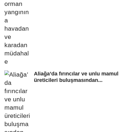
Aliağa’da fırıncılar ve unlu mamul
üreticileri buluşmasından...