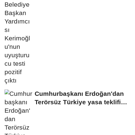
uyuşturucu testi...
Cumhurbaşkanı Erdoğan'dan
Terörsüz Türkiye yasa teklifine
ilişkin...