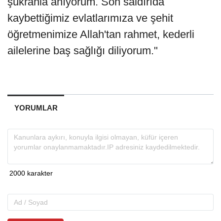
şükranla anıyorum. Son saldırıda
kaybettiğimiz evlatlarımıza ve şehit
öğretmenimize Allah'tan rahmet, kederli
ailelerine baş sağlığı diliyorum."
YORUMLAR