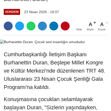
23 Nisan 2026 - 18:07
GÜNDEM
A
A
Büyüt
Küçült
Dinle
Cumhurbaşkanlığı İletişim Başkanı
Burhanettin Duran, Beştepe Millet Kongre
ve Kültür Merkezi'nde düzenlenen TRT 48.
Uluslararası 23 Nisan Çocuk Şenliği Gala
Programı'na katıldı.
Konuşmasına çocukları selamlayarak
başlayan Duran, "Sizlerin yaşındayken,