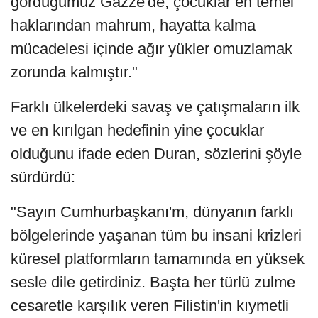
gördüğümüz Gazze'de, çocuklar en temel
haklarından mahrum, hayatta kalma
mücadelesi içinde ağır yükler omuzlamak
zorunda kalmıştır."
Farklı ülkelerdeki savaş ve çatışmaların ilk
ve en kırılgan hedefinin yine çocuklar
olduğunu ifade eden Duran, sözlerini şöyle
sürdürdü:
"Sayın Cumhurbaşkanı'm, dünyanın farklı
bölgelerinde yaşanan tüm bu insani krizleri
küresel platformların tamamında en yüksek
sesle dile getirdiniz. Başta her türlü zulme
cesaretle karşılık veren Filistin'in kıymetli