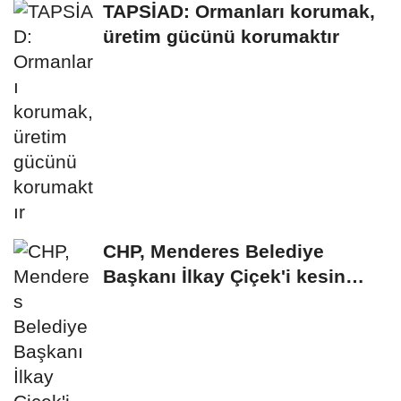
TAPSİAD: Ormanları korumak,
üretim gücünü korumaktır
CHP, Menderes Belediye
Başkanı İlkay Çiçek'i kesin
ihraç talebiyle...