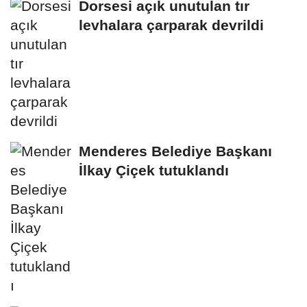
Dorsesi açık unutulan tır
levhalara çarparak devrildi
Menderes Belediye Başkanı
İlkay Çiçek tutuklandı