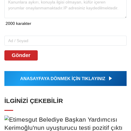
Gönder
ANASAYFAYA DÖNMEK İÇİN TIKLAYINIZ
İLGINIZI ÇEKEBILIR