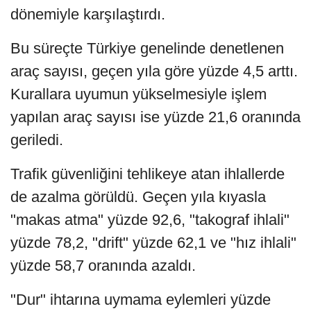
dönemiyle karşılaştırdı.
Bu süreçte Türkiye genelinde denetlenen
araç sayısı, geçen yıla göre yüzde 4,5 arttı.
Kurallara uyumun yükselmesiyle işlem
yapılan araç sayısı ise yüzde 21,6 oranında
geriledi.
Trafik güvenliğini tehlikeye atan ihlallerde
de azalma görüldü. Geçen yıla kıyasla
"makas atma" yüzde 92,6, "takograf ihlali"
yüzde 78,2, "drift" yüzde 62,1 ve "hız ihlali"
yüzde 58,7 oranında azaldı.
"Dur" ihtarına uymama eylemleri yüzde