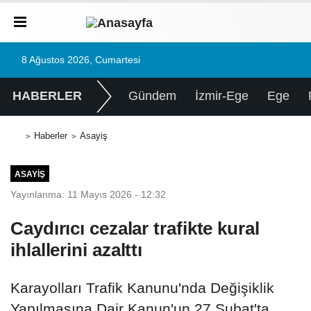
8 Ağustos 2026, Cumartesi
HABERLER
Gündem
İzmir-Ege
Ege
Haberler
Asayiş
ASAYIŞ
Yayınlanma: 11 Mayıs 2026 - 12:32
Caydırıcı cezalar trafikte kural
ihlallerini azalttı
Karayolları Trafik Kanunu'nda Değişiklik
Yapılmasına Dair Kanun'un 27 Şubat'ta