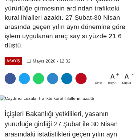
yürürlüğe girmesinin ardından trafikteki
kural ihlalleri azaldı. 27 Şubat-30 Nisan
arasında geçen yılın aynı dönemine göre
işlem uygulanan araç sayısı yüzde 21,6
düştü.
11 Mayıs 2026 - 12:32
ASAYIŞ
A
A
Büyüt
Küçült
Dinle
İçişleri Bakanlığı yetkilileri, yasanın
yürürlüğe girdiği 27 Şubat ile 30 Nisan
arasındaki istatistikleri geçen yılın aynı