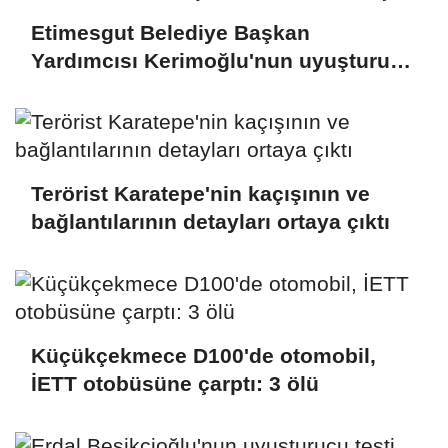
Etimesgut Belediye Başkan
Yardımcısı Kerimoğlu'nun uyuşturucu
testi pozitif çıktı
Terörist Karatepe'nin kaçışının ve
bağlantılarının detayları ortaya çıktı
Küçükçekmece D100'de otomobil,
İETT otobüsüne çarptı: 3 ölü