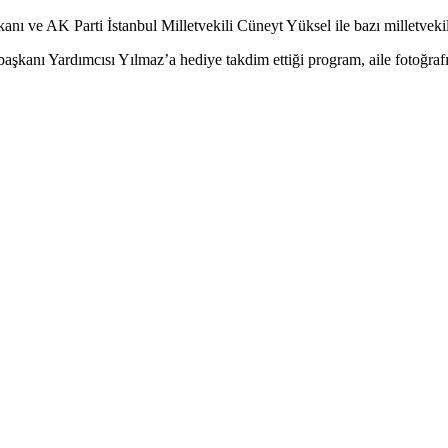
e AK Parti İstanbul Milletvekili Cüneyt Yüksel ile bazı milletvekille
anı Yardımcısı Yılmaz’a hediye takdim ettiği program, aile fotoğrafı