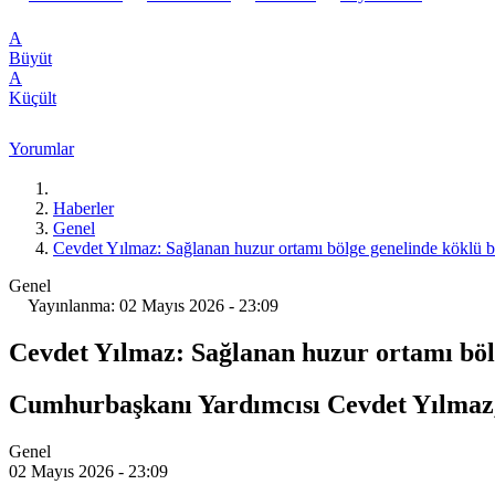
A
Büyüt
A
Küçült
Yorumlar
Haberler
Genel
Cevdet Yılmaz: Sağlanan huzur ortamı bölge genelinde köklü bir
Genel
Yayınlanma: 02 Mayıs 2026 - 23:09
Cevdet Yılmaz: Sağlanan huzur ortamı bölg
Cumhurbaşkanı Yardımcısı Cevdet Yılmaz
Genel
02 Mayıs 2026 - 23:09