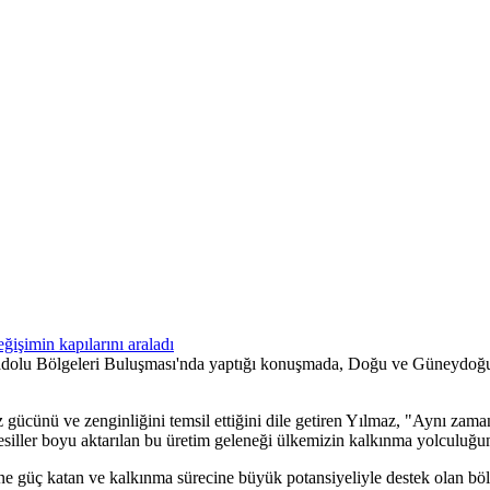
 Bölgeleri Buluşması'nda yaptığı konuşmada, Doğu ve Güneydoğu'nun 
gücünü ve zenginliğini temsil ettiğini dile getiren Yılmaz, "Aynı zamanda
Nesiller boyu aktarılan bu üretim geleneği ülkemizin kalkınma yolculuğ
güç katan ve kalkınma sürecine büyük potansiyeliyle destek olan bölge