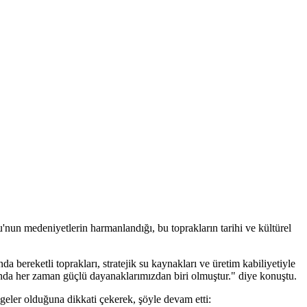
medeniyetlerin harmanlandığı, bu toprakların tarihi ve kültürel
 bereketli toprakları, stratejik su kaynakları ve üretim kabiliyetiyle
unda her zaman güçlü dayanaklarımızdan biri olmuştur." diye konuştu.
ler olduğuna dikkati çekerek, şöyle devam etti: