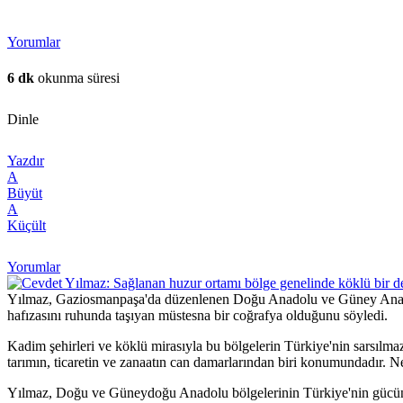
Yorumlar
6 dk
okunma süresi
Dinle
Yazdır
A
Büyüt
A
Küçült
Yorumlar
Yılmaz, Gaziosmanpaşa'da düzenlenen Doğu Anadolu ve Güney Anadolu
hafızasını ruhunda taşıyan müstesna bir coğrafya olduğunu söyledi.
Kadim şehirleri ve köklü mirasıyla bu bölgelerin Türkiye'nin sarsılmaz 
tarımın, ticaretin ve zanaatın can damarlarından biri konumundadır. 
Yılmaz, Doğu ve Güneydoğu Anadolu bölgelerinin Türkiye'nin gücüne 