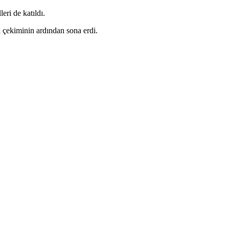
ri de katıldı.
 çekiminin ardından sona erdi.