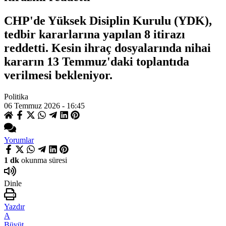
CHP'de Yüksek Disiplin Kurulu (YDK),
tedbir kararlarına yapılan 8 itirazı
reddetti. Kesin ihraç dosyalarında nihai
kararın 13 Temmuz'daki toplantıda
verilmesi bekleniyor.
Politika
06 Temmuz 2026 - 16:45
Yorumlar
1 dk
okunma süresi
Dinle
Yazdır
A
Büyüt