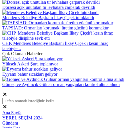
Dorsesi açık unutulan tır levhalara çarparak devrildi
Menderes Belediye Başkanı İlkay Çiçek tutuklandı
TAPSİAD: Ormanları korumak, üretim gücünü korumaktır
CHP, Menderes Belediye Başkanı İlkay Çiçek'i kesin ihraç
talebiyle...
Çok Okunan Haberler
Yüksek Askeri Şura toplanıyor
Eyyamı bahur sıcakları geliyor
Gömeç ve Aydıncık Gülnar orman yangınları kontrol altına alındı
Ana Sayfa
YEREL SEÇİM 2024
Gündem