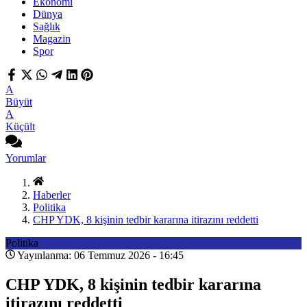
Ekonomi
Dünya
Sağlık
Magazin
Spor
A
Büyüt
A
Küçült
Yorumlar
Haberler
Politika
CHP YDK, 8 kişinin tedbir kararına itirazını reddetti
Politika
Yayınlanma: 06 Temmuz 2026 - 16:45
CHP YDK, 8 kişinin tedbir kararına
itirazını reddetti