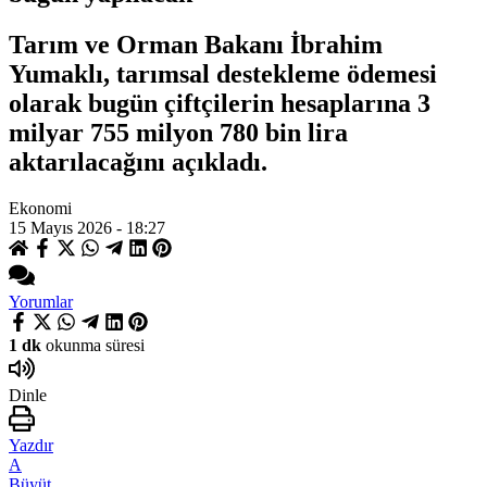
Tarım ve Orman Bakanı İbrahim
Yumaklı, tarımsal destekleme ödemesi
olarak bugün çiftçilerin hesaplarına 3
milyar 755 milyon 780 bin lira
aktarılacağını açıkladı.
Ekonomi
15 Mayıs 2026 - 18:27
Yorumlar
1 dk
okunma süresi
Dinle
Yazdır
A
Büyüt