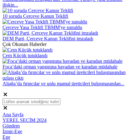
ilişkin...
10 soruda Çerçeve Kanun Teklifi
Çerçeve Yasa Teklifi TBMM'ye sunuldu
DEM Parti, Çerçeve Kanun Teklifini imzaladı
Çok Okunan Haberler
Cem Küçük tutuklandı
Foça’daki orman yangınına havadan ve karadan müdahale
Aliağa’da fırıncılar ve unlu mamul üreticileri buluşmasından...
Ana Sayfa
YEREL SEÇİM 2024
Gündem
İzmir-Ege
Ege