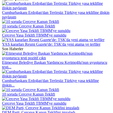
Cumhurbaşkanı Erdoğan'dan Terörsüz Türkiye yasa teklifine ilişkin
paylaşım
10 soruda Çerçeve Kanun Teklifi
Çerçeve Yasa Teklifi TBMM'ye sunuldu
YAŞ kararları Resmi Gazete'de: TSK'da yeni atama ve terfiler
Son Haberler
Etimesgut Belediye Başkan Yardımcısı Kerimoğlu'nun uyuşturucu
testi...
Cumhurbaşkanı Erdoğan'dan Terörsüz Türkiye yasa teklifine
ilişkin...
10 soruda Çerçeve Kanun Teklifi
Çerçeve Yasa Teklifi TBMM'ye sunuldu
DEM Parti, Çerçeve Kanun Teklifini imzaladı