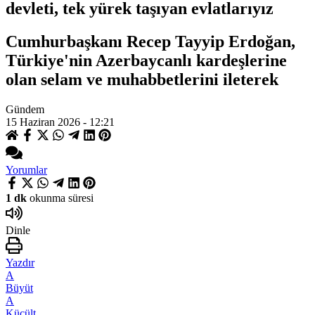
devleti, tek yürek taşıyan evlatlarıyız
Cumhurbaşkanı Recep Tayyip Erdoğan,
Türkiye'nin Azerbaycanlı kardeşlerine
olan selam ve muhabbetlerini ileterek
Gündem
15 Haziran 2026 - 12:21
Yorumlar
1 dk
okunma süresi
Dinle
Yazdır
A
Büyüt
A
Küçült