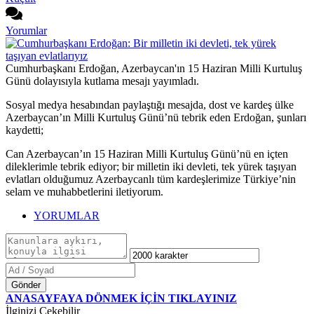
Yorumlar
Cumhurbaşkanı Erdoğan, Azerbaycan'ın 15 Haziran Milli Kurtuluş
Günü dolayısıyla kutlama mesajı yayımladı.
Sosyal medya hesabından paylaştığı mesajda, dost ve kardeş ülke
Azerbaycan’ın Milli Kurtuluş Günü’nü tebrik eden Erdoğan, şunları
kaydetti;
Can Azerbaycan’ın 15 Haziran Milli Kurtuluş Günü’nü en içten
dileklerimle tebrik ediyor; bir milletin iki devleti, tek yürek taşıyan
evlatları olduğumuz Azerbaycanlı tüm kardeşlerimize Türkiye’nin
selam ve muhabbetlerini iletiyorum.
YORUMLAR
Gönder
ANASAYFAYA DÖNMEK İÇİN TIKLAYINIZ
İlginizi Çekebilir