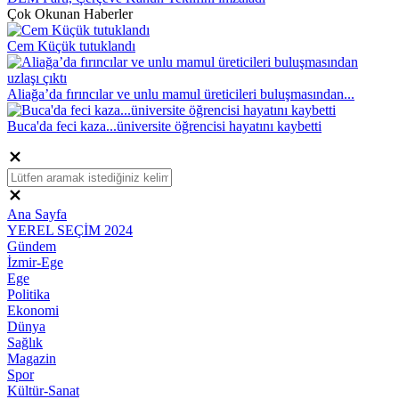
Çok Okunan Haberler
Cem Küçük tutuklandı
Aliağa’da fırıncılar ve unlu mamul üreticileri buluşmasından...
Buca'da feci kaza...üniversite öğrencisi hayatını kaybetti
Ana Sayfa
YEREL SEÇİM 2024
Gündem
İzmir-Ege
Ege
Politika
Ekonomi
Dünya
Sağlık
Magazin
Spor
Kültür-Sanat