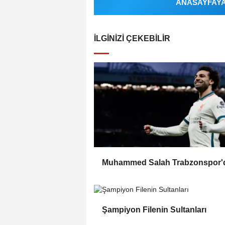
ANASAYFAYA 
İLGINIZI ÇEKEBILIR
Muhammed Salah Trabzonspor'
Şampiyon Filenin Sultanları