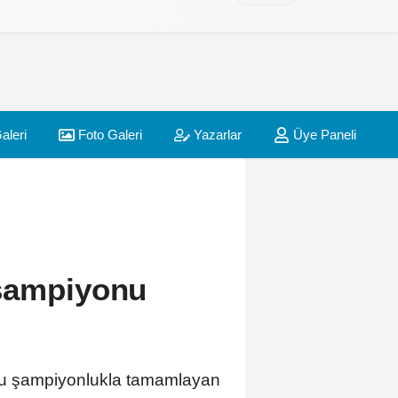
aleri
Foto Galeri
Yazarlar
Üye Paneli
şampiyonu
u şampiyonlukla tamamlayan