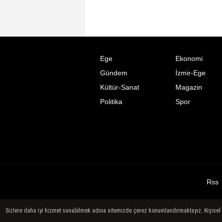
Ege
Ekonomi
Gündem
İzmir-Ege
Kültür-Sanat
Magazin
Politika
Spor
Rss
Sizlere daha iyi hizmet sunabilmek adına sitemizde çerez konumlandırmaktayız. Kişisel ver