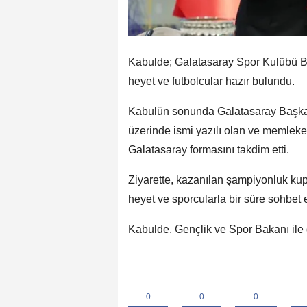
Kabulde; Galatasaray Spor Kulübü Ba
heyet ve futbolcular hazır bulundu.
Kabulün sonunda Galatasaray Başk
üzerinde ismi yazılı olan ve memleke
Galatasaray formasını takdim etti.
Ziyarette, kazanılan şampiyonluk ku
heyet ve sporcularla bir süre sohbet e
Kabulde, Gençlik ve Spor Bakanı ile di