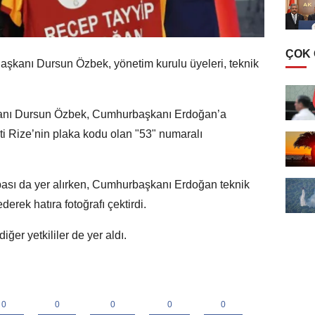
ÇOK
şkanı Dursun Özbek, yönetim kurulu üyeleri, teknik
anı Dursun Özbek, Cumhurbaşkanı Erdoğan’a
ti Rize’nin plaka kodu olan "53" numaralı
pası da yer alırken, Cumhurbaşkanı Erdoğan teknik
derek hatıra fotoğrafı çektirdi.
ğer yetkililer de yer aldı.