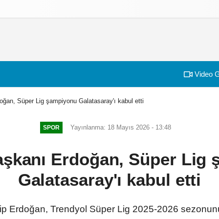
izlilik İlkeleri
Video G
ğan, Süper Lig şampiyonu Galatasaray'ı kabul etti
Yayınlanma: 18 Mayıs 2026 - 13:48
SPOR
şkanı Erdoğan, Süper Lig 
Galatasaray'ı kabul etti
p Erdoğan, Trendyol Süper Lig 2025-2026 sezonun