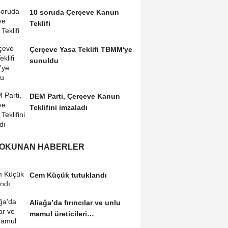
10 soruda Çerçeve Kanun
Teklifi
Çerçeve Yasa Teklifi TBMM'ye
sunuldu
DEM Parti, Çerçeve Kanun
Teklifini imzaladı
 OKUNAN HABERLER
Cem Küçük tutuklandı
Aliağa’da fırıncılar ve unlu
mamul üreticileri
buluşmasından...