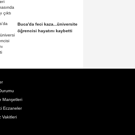
Buca'da feci kaza...üniversite
öğrencisi hayatını kaybetti
er
Durumu
 Manşetleri
i Eczaneler
Vakitleri