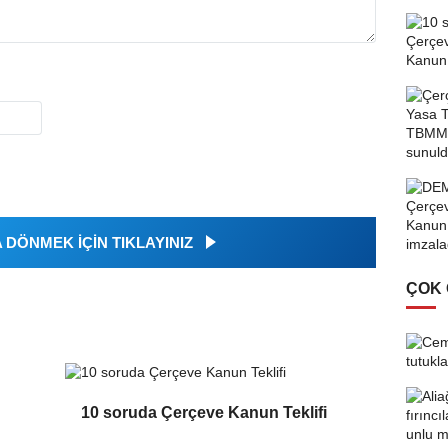
DÖNMEK İÇİN TIKLAYINIZ
ÇOK
10 soruda Çerçeve Kanun Teklifi