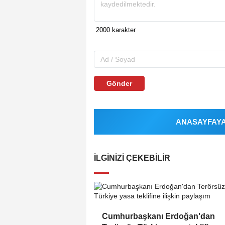
Gönder
ANASAYFAYA 
İLGINIZI ÇEKEBILIR
Cumhurbaşkanı Erdoğan'dan