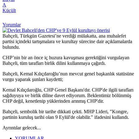
A
Küçült
Yorumlar
Bahçeli, Türkgün Gazetesi’ne verdiği mülakatta, ana muhalefet
partisi içindeki tartışmalara ve kurultay sürecine dair açıklamalarda
bulundu.
CHP’nin bir an önce iç huzura kavuşması gerektiğini vurgulayan
Bahçeli, tüm tarafları birlik dilini kullanmaya çağırdı.
Bahçeli, Kemal Kılıçdaroğlu’nun mevcut genel başkanlık statüsüne
vurgu yaparak şunları kaydetti;
Kemal Kılıçdaroğlu, CHP Genel Başkanı'dır. CHP'de ilgili tarafları
sağduyuya ve birlik diline davet ediyorum. Beklentimiz bölünmüş
CHP değil, kenetlenip yüklerinden arınmış CHP'dir.
Bahçeli, sembolik bir tarihe dikkati çekti. MHP Lideri, "Kongre,
partinin kuruluş tarihi olan 9 Eylül'de olabilir." ifadesini kullandı.
Ayrıntılar gelecek...
YORUMLAR