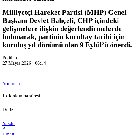
Milliyetçi Hareket Partisi (MHP) Genel
Başkanı Devlet Bahçeli, CHP içindeki
gelişmelere ilişkin değerlendirmelerde
bulunarak, partinin kurultay tarihi için
kuruluş yıl dönümü olan 9 Eylül’ü önerdi.
Politika
27 Mayıs 2026 - 06:14
Yorumlar
1 dk
okunma süresi
Dinle
Yazdır
A
Büyüt