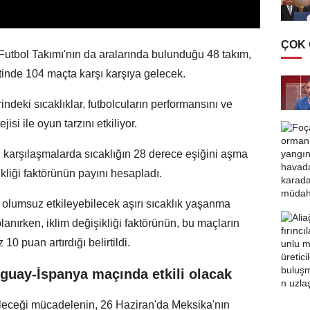
ÇOK
Futbol Takımı'nın da aralarında bulunduğu 48 takım,
nde 104 maçta karşı karşıya gelecek.
ndeki sıcaklıklar, futbolcuların performansını ve
isi ile oyun tarzını etkiliyor.
 karşılaşmalarda sıcaklığın 28 derece eşiğini aşma
şikliği faktörünün payını hesapladı.
olumsuz etkileyebilecek aşırı sıcaklık yaşanma
lanırken, iklim değişikliği faktörünün, bu maçların
 10 puan artırdığı belirtildi.
uguay-İspanya maçında etkili olacak
örüleceği mücadelenin, 26 Haziran'da Meksika'nın