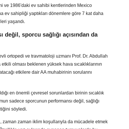
mi ve 1986'daki ev sahibi kentlerinden Mexico
a ev sahipliği yaptıkları dönemlere göre 7 kat daha
leri yaşandı.
 değil, sporcu sağlığı açısından da
i ortopedi ve travmatoloji uzmanı Prof. Dr. Abdullah
tkili olması beklenen yüksek hava sıcaklıklarının
tacağı etkilere dair AA muhabirinin sorularını
ldığı en önemli çevresel sorunlardan birinin sıcaklık
rumun sadece sporcunun performansı değil, sağlığı
iğini söyledi.
il, zaman zaman iklim koşullarıyla da mücadele etmek