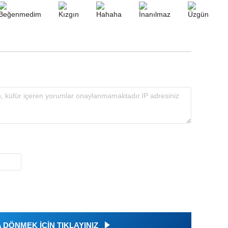
DÖNMEK İÇİN TIKLAYINIZ