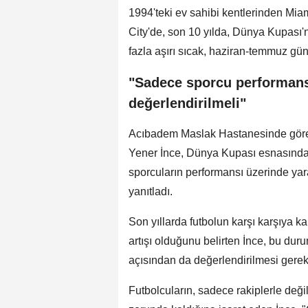
1994'teki ev sahibi kentlerinden Mia
City'de, son 10 yılda, Dünya Kupası'n
fazla aşırı sıcak, haziran-temmuz gün
"Sadece sporcu performansı
değerlendirilmeli"
Acıbadem Maslak Hastanesinde görevl
Yener İnce, Dünya Kupası esnasında e
sporcuların performansı üzerinde yara
yanıtladı.
Son yıllarda futbolun karşı karşıya ka
artışı olduğunu belirten İnce, bu du
açısından da değerlendirilmesi gerekt
Futbolcuların, sadece rakiplerle değ