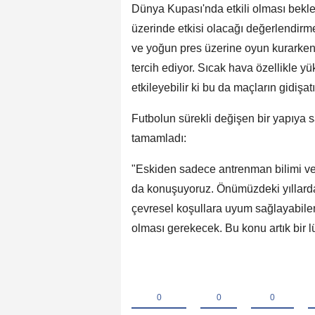
Dünya Kupası'nda etkili olması bekle
üzerinde etkisi olacağı değerlendirm
ve yoğun pres üzerine oyun kurarken 
tercih ediyor. Sıcak hava özellikle y
etkileyebilir ki bu da maçların gidişatın
Futbolun sürekli değişen bir yapıya s
tamamladı:
"Eskiden sadece antrenman bilimi ve
da konuşuyoruz. Önümüzdeki yıllarda b
çevresel koşullara uyum sağlayabilen
olması gerekecek. Bu konu artık bir l