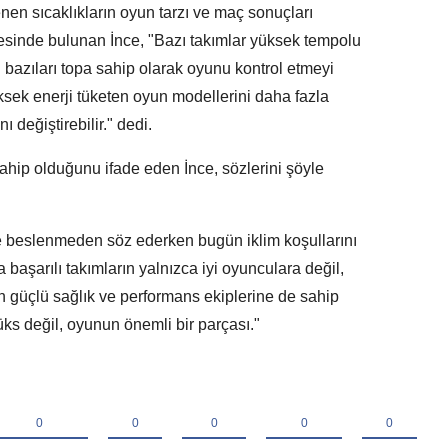
nen sıcaklıkların oyun tarzı ve maç sonuçları
esinde bulunan İnce, "Bazı takımlar yüksek tempolu
bazıları topa sahip olarak oyunu kontrol etmeyi
üksek enerji tüketen oyun modellerini daha fazla
ı değiştirebilir." dedi.
ahip olduğunu ifade eden İnce, sözlerini şöyle
 beslenmeden söz ederken bugün iklim koşullarını
aşarılı takımların yalnızca iyi oyunculara değil,
 güçlü sağlık ve performans ekiplerine de sahip
üks değil, oyunun önemli bir parçası."