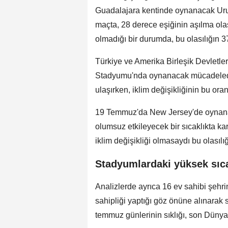
Guadalajara kentinde oynanacak Uru
maçta, 28 derece eşiğinin aşılma olas
olmadığı bir durumda, bu olasılığın 
Türkiye ve Amerika Birleşik Devletl
Stadyumu'nda oynanacak mücadelede s
ulaşırken, iklim değişikliğinin bu ora
19 Temmuz'da New Jersey'de oynanac
olumsuz etkileyecek bir sıcaklıkta ka
iklim değişikliği olmasaydı bu olasıl
Stadyumlardaki yüksek sıca
Analizlerde ayrıca 16 ev sahibi şeh
sahipliği yaptığı göz önüne alınarak 
temmuz günlerinin sıklığı, son Dünya 