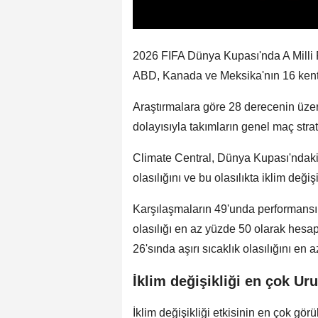
2026 FIFA Dünya Kupası'nda A Milli 
ABD, Kanada ve Meksika'nın 16 kenti
Araştırmalara göre 28 derecenin üzeri
dolayısıyla takımların genel maç stratej
Climate Central, Dünya Kupası'ndaki
olasılığını ve bu olasılıkta iklim deği
Karşılaşmaların 49'unda performansı 
olasılığı en az yüzde 50 olarak hesap
26'sında aşırı sıcaklık olasılığını en az
İklim değişikliği en çok Ur
İklim değişikliği etkisinin en çok g