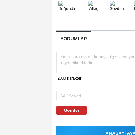
YORUMLAR
Gönder
ANASAYFAYA 