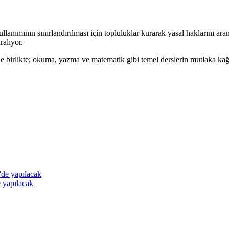
ullanımının sınırlandırılması için topluluklar kurarak yasal haklarını a
ralıyor.
 birlikte; okuma, yazma ve matematik gibi temel derslerin mutlaka kağ
e yapılacak