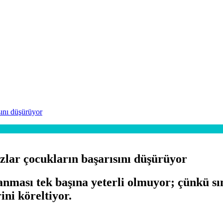
ısını düşürüyor
azlar çocukların başarısını düşürüyor
anması tek başına yeterli olmuyor; çünkü sın
ini köreltiyor.