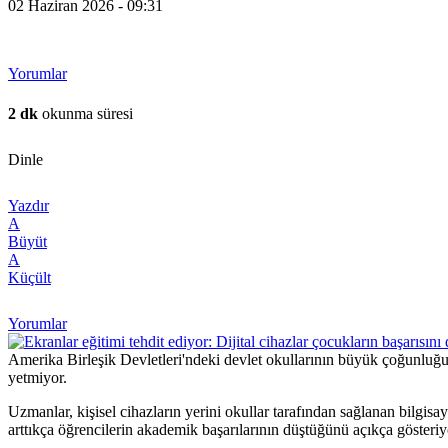
02 Haziran 2026 - 09:31
Yorumlar
2 dk
okunma süresi
Dinle
Yazdır
A
Büyüt
A
Küçült
Yorumlar
Amerika Birleşik Devletleri'ndeki devlet okullarının büyük çoğunluğu h
yetmiyor.
Uzmanlar, kişisel cihazların yerini okullar tarafından sağlanan bilgisa
arttıkça öğrencilerin akademik başarılarının düştüğünü açıkça gösteriy