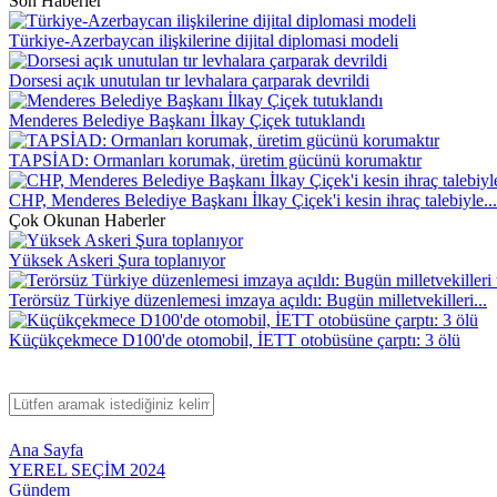
Son Haberler
Türkiye-Azerbaycan ilişkilerine dijital diplomasi modeli
Dorsesi açık unutulan tır levhalara çarparak devrildi
Menderes Belediye Başkanı İlkay Çiçek tutuklandı
TAPSİAD: Ormanları korumak, üretim gücünü korumaktır
CHP, Menderes Belediye Başkanı İlkay Çiçek'i kesin ihraç talebiyle...
Çok Okunan Haberler
Yüksek Askeri Şura toplanıyor
Terörsüz Türkiye düzenlemesi imzaya açıldı: Bugün milletvekilleri...
Küçükçekmece D100'de otomobil, İETT otobüsüne çarptı: 3 ölü
Ana Sayfa
YEREL SEÇİM 2024
Gündem