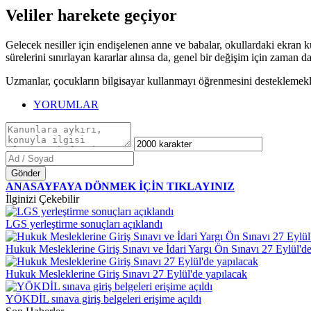
Veliler harekete geçiyor
Gelecek nesiller için endişelenen anne ve babalar, okullardaki ekran k
sürelerini sınırlayan kararlar alınsa da, genel bir değişim için zaman da
Uzmanlar, çocukların bilgisayar kullanmayı öğrenmesini desteklemekle
YORUMLAR
Gönder
ANASAYFAYA DÖNMEK İÇİN TIKLAYINIZ
İlginizi Çekebilir
LGS yerleştirme sonuçları açıklandı
Hukuk Mesleklerine Giriş Sınavı ve İdari Yargı Ön Sınavı 27 Eylül'd
Hukuk Mesleklerine Giriş Sınavı 27 Eylül'de yapılacak
YÖKDİL sınava giriş belgeleri erişime açıldı