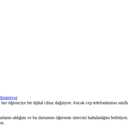
er öğrenciye bir dijital cihaz dağıtıyor. Ancak cep telefonlarının sınıf
yarların aldığını ve bu durumun öğrenme sürecini baltaladığını belirtiyor
or.