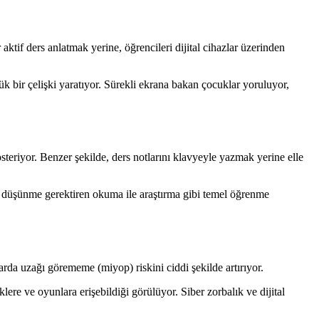
aktif ders anlatmak yerine, öğrencileri dijital cihazlar üzerinden
ük bir çelişki yaratıyor. Sürekli ekrana bakan çocuklar yoruluyor,
österiyor. Benzer şekilde, ders notlarını klavyeyle yazmak yerine elle
rin düşünme gerektiren okuma ile araştırma gibi temel öğrenme
arda uzağı görememe (miyop) riskini ciddi şekilde artırıyor.
lere ve oyunlara erişebildiği görülüyor. Siber zorbalık ve dijital