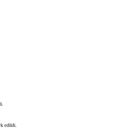
i.
k edildi.