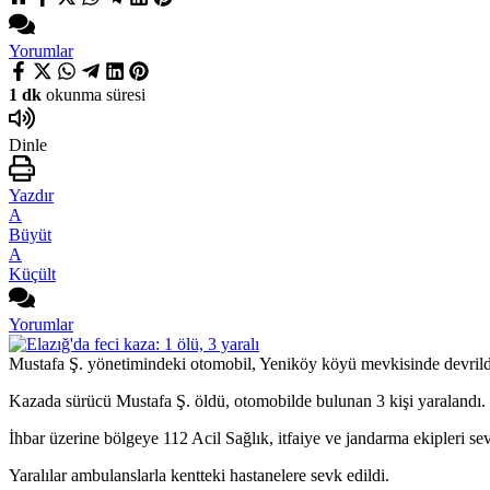
Yorumlar
1 dk
okunma süresi
Dinle
Yazdır
A
Büyüt
A
Küçült
Yorumlar
Mustafa Ş. yönetimindeki otomobil, Yeniköy köyü mevkisinde devrild
Kazada sürücü Mustafa Ş. öldü, otomobilde bulunan 3 kişi yaralandı.
İhbar üzerine bölgeye 112 Acil Sağlık, itfaiye ve jandarma ekipleri sev
Yaralılar ambulanslarla kentteki hastanelere sevk edildi.