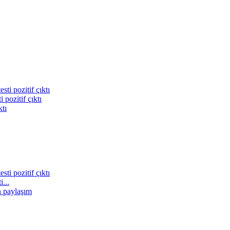
pozitif çıktı
...