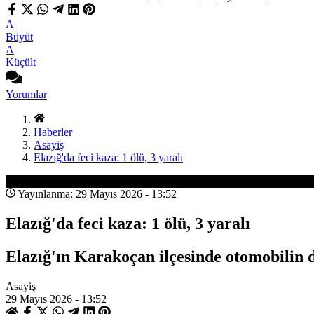
A
Büyüt
A
Küçült
Yorumlar
Haberler
Asayiş
Elazığ'da feci kaza: 1 ölü, 3 yaralı
Asayiş
Yayınlanma: 29 Mayıs 2026 - 13:52
Elazığ'da feci kaza: 1 ölü, 3 yaralı
Elazığ'ın Karakoçan ilçesinde otomobilin de
Asayiş
29 Mayıs 2026 - 13:52