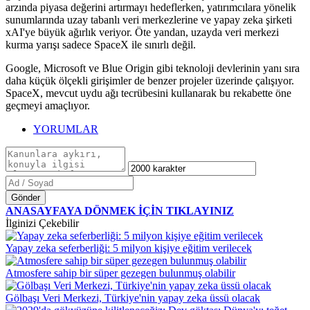
arzında piyasa değerini artırmayı hedeflerken, yatırımcılara yönelik
sunumlarında uzay tabanlı veri merkezlerine ve yapay zeka şirketi
xAI'ye büyük ağırlık veriyor. Öte yandan, uzayda veri merkezi
kurma yarışı sadece SpaceX ile sınırlı değil.
Google, Microsoft ve Blue Origin gibi teknoloji devlerinin yanı sıra
daha küçük ölçekli girişimler de benzer projeler üzerinde çalışıyor.
SpaceX, mevcut uydu ağı tecrübesini kullanarak bu rekabette öne
geçmeyi amaçlıyor.
YORUMLAR
Gönder
ANASAYFAYA DÖNMEK İÇİN TIKLAYINIZ
İlginizi Çekebilir
Yapay zeka seferberliği: 5 milyon kişiye eğitim verilecek
Atmosfere sahip bir süper gezegen bulunmuş olabilir
Gölbaşı Veri Merkezi, Türkiye'nin yapay zeka üssü olacak