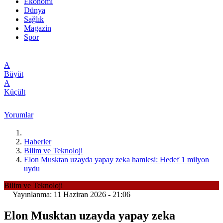
Ekonomi
Dünya
Sağlık
Magazin
Spor
A
Büyüt
A
Küçült
Yorumlar
Haberler
Bilim ve Teknoloji
Elon Musktan uzayda yapay zeka hamlesi: Hedef 1 milyon
uydu
Bilim ve Teknoloji
Yayınlanma: 11 Haziran 2026 - 21:06
Elon Musktan uzayda yapay zeka