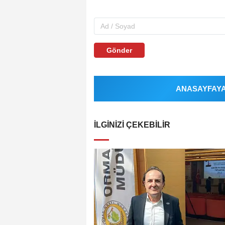
Gönder
ANASAYFAYA 
İLGINIZI ÇEKEBILIR