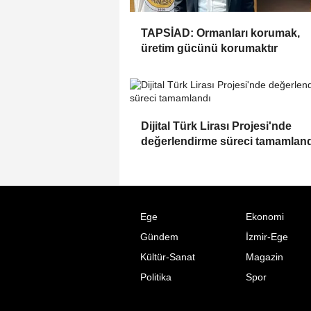
TAPSİAD: Ormanları korumak,
üretim gücünü korumaktır
Dijital Türk Lirası Projesi'nde
değerlendirme süreci tamamland
Ege
Ekonomi
Gündem
İzmir-Ege
Kültür-Sanat
Magazin
Politika
Spor