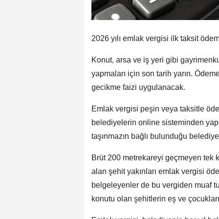
2026 yılı emlak vergisi ilk taksit ödem
Konut, arsa ve iş yeri gibi gayrimenk
yapmaları için son tarih yarın. Ödem
gecikme faizi uygulanacak.
Emlak vergisi peşin veya taksitle öd
belediyelerin online sisteminden yapı
taşınmazın bağlı bulunduğu belediyeye
Brüt 200 metrekareyi geçmeyen tek kon
alan şehit yakınları emlak vergisi ödem
belgeleyenler de bu vergiden muaf tut
konutu olan şehitlerin eş ve çocukla