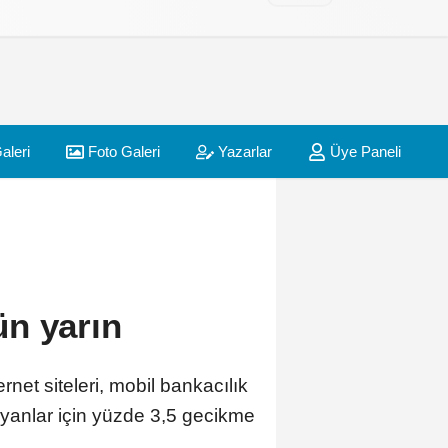
aleri
Foto Galeri
Yazarlar
Üye Paneli
ün yarın
rnet siteleri, mobil bankacılık
yanlar için yüzde 3,5 gecikme