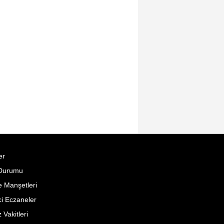
er
Durumu
 Manşetleri
i Eczaneler
Vakitleri