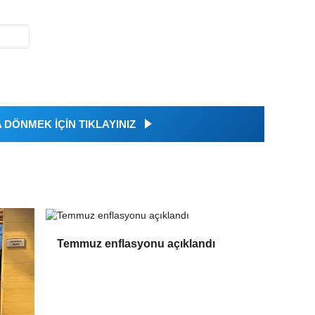
DÖNMEK İÇİN TIKLAYINIZ
Temmuz enflasyonu açıklandı