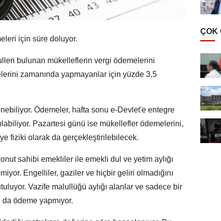
ÇOK
eleri için süre doluyor.
ulleri bulunan mükelleflerin vergi ödemelerini
elerini zamanında yapmayanlar için yüzde 3,5
enebiliyor. Ödemeler, hafta sonu e-Devlet'e entegre
labiliyor. Pazartesi günü ise mükellefler ödemelerini,
 fiziki olarak da gerçekleştirilebilecek.
ut sahibi emekliler ile emekli dul ve yetim aylığı
iyor. Engelliler, gaziler ve hiçbir geliri olmadığını
uluyor. Vazife malullüğü aylığı alanlar ve sadece bir
rı da ödeme yapmıyor.