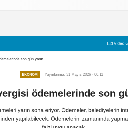
izlilik İlkeleri
Video G
demelerinde son gün yarın
Yayınlanma: 31 Mayıs 2026 - 00:11
EKONOMI
ergisi ödemelerinde son g
emeleri yarın sona eriyor. Ödemeler, belediyelerin inte
rinden yapılabilecek. Ödemelerini zamanında yapma
faizi uygulanacak.