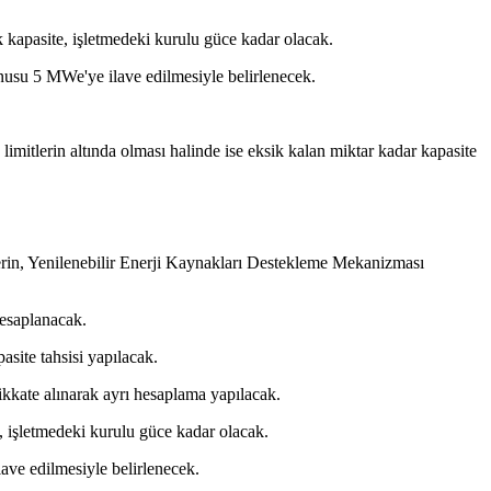
ek kapasite, işletmedeki kurulu güce kadar olacak.
onusu 5 MWe'ye ilave edilmesiyle belirlenecek.
limitlerin altında olması halinde ise eksik kalan miktar kadar kapasite
lerin, Yenilenebilir Enerji Kaynakları Destekleme Mekanizması
hesaplanacak.
asite tahsisi yapılacak.
dikkate alınarak ayrı hesaplama yapılacak.
e, işletmedeki kurulu güce kadar olacak.
ave edilmesiyle belirlenecek.