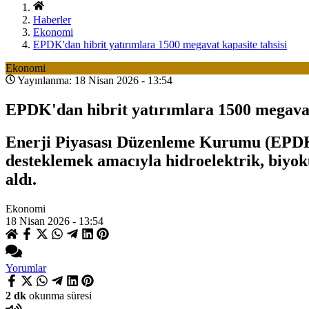
Haberler
Ekonomi
EPDK'dan hibrit yatırımlara 1500 megavat kapasite tahsisi
Ekonomi
Yayınlanma: 18 Nisan 2026 - 13:54
EPDK'dan hibrit yatırımlara 1500 megavat 
Enerji Piyasası Düzenleme Kurumu (EPDK),
desteklemek amacıyla hidroelektrik, biyokü
aldı.
Ekonomi
18 Nisan 2026 - 13:54
Yorumlar
2 dk
okunma süresi