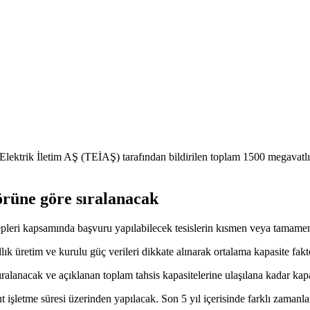
 Elektrik İletim AŞ (TEİAŞ) tarafından bildirilen toplam 1500 megavat
örüne göre sıralanacak
pleri kapsamında başvuru yapılabilecek tesislerin kısmen veya tamamen i
ıllık üretim ve kurulu güç verileri dikkate alınarak ortalama kapasite fa
ralanacak ve açıklanan toplam tahsis kapasitelerine ulaşılana kadar kapa
 işletme süresi üzerinden yapılacak. Son 5 yıl içerisinde farklı zamanla