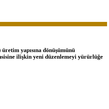
ı) üretim yapısına dönüşümünü
hsisine ilişkin yeni düzenlemeyi yürürlüğe