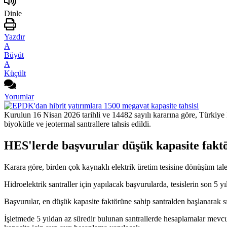
Dinle
Yazdır
A
Büyüt
A
Küçült
Yorumlar
Kurulun 16 Nisan 2026 tarihli ve 14482 sayılı kararına göre, Türkiye
biyokütle ve jeotermal santrallere tahsis edildi.
HES'lerde başvurular düşük kapasite fakt
Karara göre, birden çok kaynaklı elektrik üretim tesisine dönüşüm tale
Hidroelektrik santraller için yapılacak başvurularda, tesislerin son 5 y
Başvurular, en düşük kapasite faktörüne sahip santralden başlanarak sı
İşletmede 5 yıldan az süredir bulunan santrallerde hesaplamalar mevcut