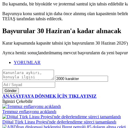
Bu kapsamda, bir biyokütle ve jeotermal santral için tahsis edilebilir k
Başvuruya konu santral için daha önce alınmış olan kapasitenin belirlen
TEİAŞ tarafından tahsis edilecek.
Başvurular 30 Haziran'a kadar alınacak
Karar kapsamında kapasite tahsisi için başvuruların 30 Haziran 2026'ya
Ayrıca henüz sonuçlandırılmamış mevcut başvuruların da yeni başvurula
YORUMLAR
Gönder
ANASAYFAYA DÖNMEK İÇİN TIKLAYINIZ
İlginizi Çekebilir
Temmuz enflasyonu açıklandı
Dijital Türk Lirası Projesi'nde değerlendirme süreci tamamlandı