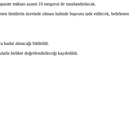
apasite miktarı azami 10 megavat ile sınırlandırılacak.
en limitlerin üzerinde olması halinde başvuru iade edilecek, belirlenen 
 kadar alınacağı bildirildi.
rla birlikte değerlendirileceği kaydedildi.