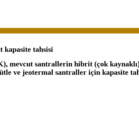
kapasite tahsisi
 mevcut santrallerin hibrit (çok kaynakl
tle ve jeotermal santraller için kapasite ta