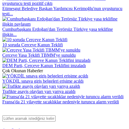
Etimesgut Belediye Başkan Yardımcısı Kerimoğlu'nun uyuşturucu
testi...
Cumhurbaşkanı Erdoğan'dan Terörsüz Türkiye yasa teklifine
ilişkin...
10 soruda Çerçeve Kanun Teklifi
Çerçeve Yasa Teklifi TBMM'ye sunuldu
DEM Parti, Çerçeve Kanun Teklifini imzaladı
Çok Okunan Haberler
YÖKDİL sınava giriş belgeleri erişime açıldı
Trafikte asayiş olayları yarı yarıya azaldı
Fransa'da 21 vilayette sıcaklıklar nedeniyle turuncu alarm verildi