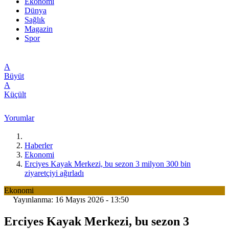
Ekonomi
Dünya
Sağlık
Magazin
Spor
A
Büyüt
A
Küçült
Yorumlar
Haberler
Ekonomi
Erciyes Kayak Merkezi, bu sezon 3 milyon 300 bin
ziyaretçiyi ağırladı
Ekonomi
Yayınlanma: 16 Mayıs 2026 - 13:50
Erciyes Kayak Merkezi, bu sezon 3