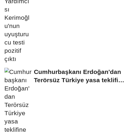
Cumhurbaşkanı Erdoğan'dan
Terörsüz Türkiye yasa teklifine
ilişkin...