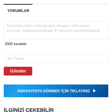
YORUMLAR
Gönder
ANASAYFAYA DÖNMEK İÇİN TIKLAYINIZ
İLGINIZI ÇEKEBILIR