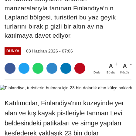
manzaralarıyla tanınan Finlandiya'nın
Lapland bölgesi, turistleri bu yaz geyik
turlarını bırakıp gizli bir altın avına
katılmaya davet ediyor.
03 Haziran 2026 - 07:06
DÜNYA
A
A
Büyüt
Küçült
Dinle
Katılımcılar, Finlandiya'nın kuzeyinde yer
alan ve kış kayak pistleriyle tanınan Levi
beldesindeki patikaları ve simge yapıları
keşfederek yaklaşık 23 bin dolar