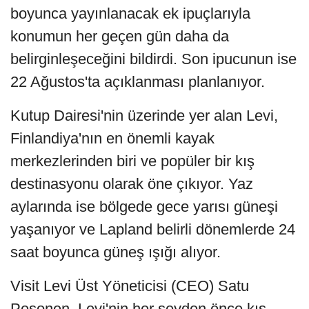
boyunca yayınlanacak ek ipuçlarıyla
konumun her geçen gün daha da
belirginleşeceğini bildirdi. Son ipucunun ise
22 Ağustos'ta açıklanması planlanıyor.
Kutup Dairesi'nin üzerinde yer alan Levi,
Finlandiya'nın en önemli kayak
merkezlerinden biri ve popüler bir kış
destinasyonu olarak öne çıkıyor. Yaz
aylarında ise bölgede gece yarısı güneşi
yaşanıyor ve Lapland belirli dönemlerde 24
saat boyunca güneş ışığı alıyor.
Visit Levi Üst Yöneticisi (CEO) Satu
Pesonen, Levi'nin her şeyden önce kış