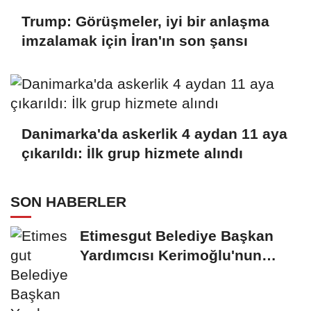
Trump: Görüşmeler, iyi bir anlaşma
imzalamak için İran'ın son şansı
Danimarka'da askerlik 4 aydan 11 aya
çıkarıldı: İlk grup hizmete alındı
SON HABERLER
Etimesgut Belediye Başkan
Yardımcısı Kerimoğlu'nun
uyuşturucu testi...