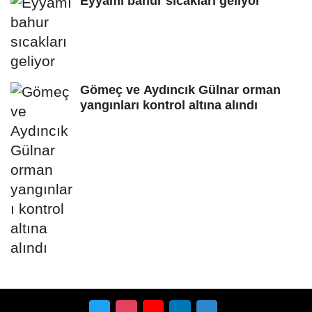
Eyyamı bahur sıcakları geliyor
Gömeç ve Aydıncık Gülnar orman
yangınları kontrol altına alındı