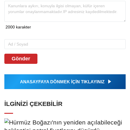
Gönder
ANASAYFAYA DÖNMEK İÇİN TIKLAYINIZ
İLGINIZI ÇEKEBILIR