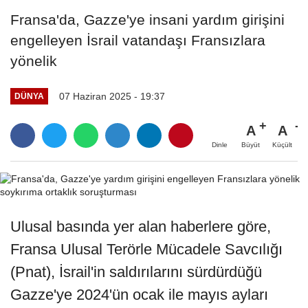
Fransa'da, Gazze'ye insani yardım girişini
engelleyen İsrail vatandaşı Fransızlara
yönelik
07 Haziran 2025 - 19:37
DÜNYA
A
A
Büyüt
Küçült
Dinle
Ulusal basında yer alan haberlere göre,
Fransa Ulusal Terörle Mücadele Savcılığı
(Pnat), İsrail'in saldırılarını sürdürdüğü
Gazze'ye 2024'ün ocak ile mayıs ayları