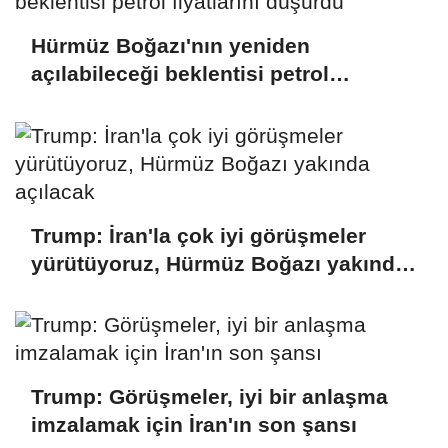
Hürmüz Boğazı'nın yeniden
açılabileceği beklentisi petrol
fiyatlarını düşürdü
Trump: İran'la çok iyi görüşmeler
yürütüyoruz, Hürmüz Boğazı yakında
açılacak
Trump: Görüşmeler, iyi bir anlaşma
imzalamak için İran'ın son şansı