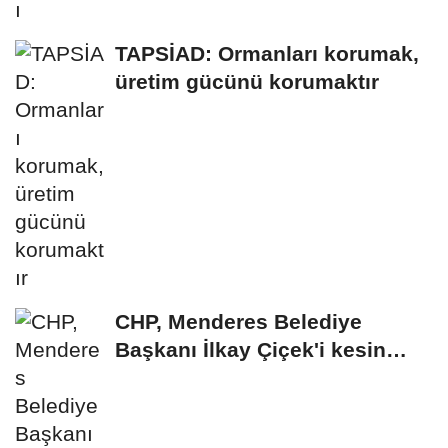
TAPSİAD: Ormanları korumak,
üretim gücünü korumaktır
CHP, Menderes Belediye
Başkanı İlkay Çiçek'i kesin
ihraç talebiyle...