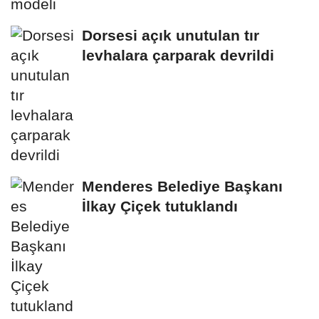
Dorsesi açık unutulan tır
levhalara çarparak devrildi
Menderes Belediye Başkanı
İlkay Çiçek tutuklandı