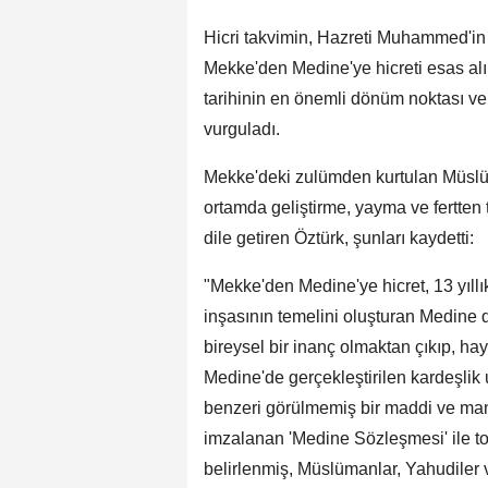
Hicri takvimin, Hazreti Muhammed'in 
Mekke'den Medine'ye hicreti esas alın
tarihinin en önemli dönüm noktası ve 
vurguladı.
Mekke'deki zulümden kurtulan Müslüma
ortamda geliştirme, yayma ve fertt
dile getiren Öztürk, şunları kaydetti:
"Mekke'den Medine'ye hicret, 13 yıll
inşasının temelini oluşturan Medine d
bireysel bir inanç olmaktan çıkıp, hay
Medine'de gerçekleştirilen kardeşlik 
benzeri görülmemiş bir maddi ve man
imzalanan 'Medine Sözleşmesi' ile t
belirlenmiş, Müslümanlar, Yahudiler 