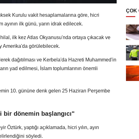
ÇOK
Yüksek Kurulu vakit hesaplamalarına göre, hicri
 ayının ilk günü, yarın idrak edilecek.
hilal, ilk kez Atlas Okyanusu'nda ortaya çıkacak ve
y Amerika'da görülebilecek.
ilerek dağıtılması ve Kerbela'da Hazreti Muhammed'in
ların yad edilmesi, İslam toplumlarının önemli
arremin 10. gününe denk gelen 25 Haziran Perşembe
ni bir dönemin başlangıcı"
r Öztürk, yaptığı açıklamada, hicri yılın, ayın
lirlendiğini söyledi.