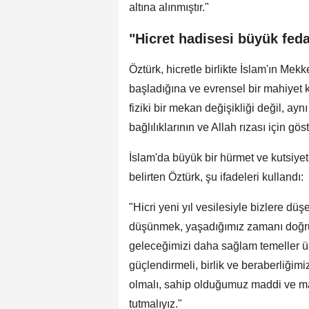
altına alınmıştır."
"Hicret hadisesi büyük fedak
Öztürk, hicretle birlikte İslam'ın Mek
başladığına ve evrensel bir mahiyet 
fiziki bir mekan değişikliği değil, a
bağlılıklarının ve Allah rızası için gös
İslam'da büyük bir hürmet ve kutsiyet
belirten Öztürk, şu ifadeleri kullandı:
"Hicri yeni yıl vesilesiyle bizlere dü
düşünmek, yaşadığımız zamanı doğr
geleceğimizi daha sağlam temeller üze
güçlendirmeli, birlik ve beraberliğim
olmalı, sahip olduğumuz maddi ve m
tutmalıyız."