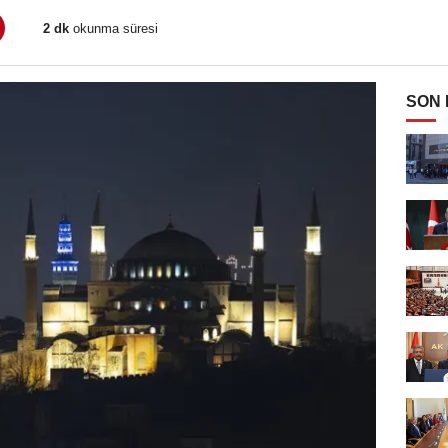
2 dk
okunma süresi
SON