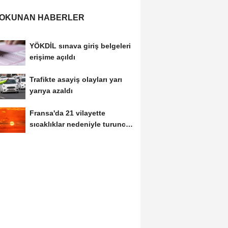
 OKUNAN HABERLER
YÖKDİL sınava giriş belgeleri
erişime açıldı
Trafikte asayiş olayları yarı
yarıya azaldı
Fransa'da 21 vilayette
sıcaklıklar nedeniyle turuncu
alarm verildi