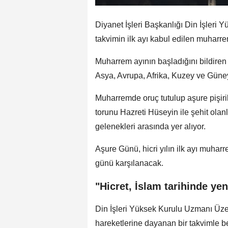
Diyanet İşleri Başkanlığı Din İşleri 
takvimin ilk ayı kabul edilen muharrem
Muharrem ayının başladığını bildiren 
Asya, Avrupa, Afrika, Kuzey ve Güne
Muharremde oruç tutulup aşure pişir
torunu Hazreti Hüseyin ile şehit olan
gelenekleri arasında yer alıyor.
Aşure Günü, hicri yılın ilk ayı muh
günü karşılanacak.
"Hicret, İslam tarihinde ye
Din İşleri Yüksek Kurulu Uzmanı Üzeyi
hareketlerine dayanan bir takvimle be