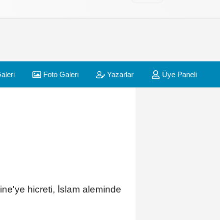
aleri
Foto Galeri
Yazarlar
Üye Paneli
'ye hicreti, İslam aleminde