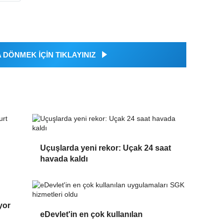
DÖNMEK İÇİN TIKLAYINIZ
Uçuşlarda yeni rekor: Uçak 24 saat
havada kaldı
yor
eDevlet'in en çok kullanılan