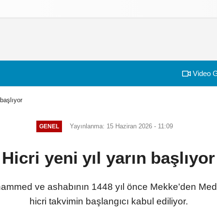
izlilik İlkeleri
Video G
 başlıyor
Yayınlanma: 15 Haziran 2026 - 11:09
GENEL
Hicri yeni yıl yarın başlıyor
mmed ve ashabının 1448 yıl önce Mekke'den Medine
hicri takvimin başlangıcı kabul ediliyor.