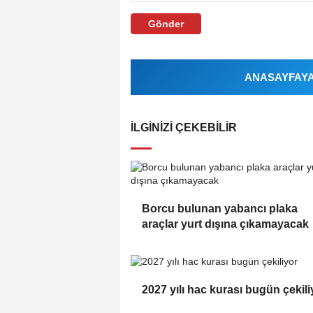
Gönder
ANASAYFAYA 
İLGINIZI ÇEKEBILIR
Borcu bulunan yabancı plaka
araçlar yurt dışına çıkamayacak
2027 yılı hac kurası bugün çekili