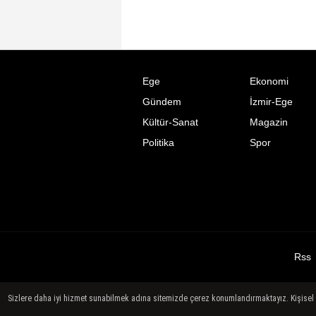
Ege
Ekonomi
Gündem
İzmir-Ege
Kültür-Sanat
Magazin
Politika
Spor
Rss
Sizlere daha iyi hizmet sunabilmek adına sitemizde çerez konumlandırmaktayız. Kişisel ver