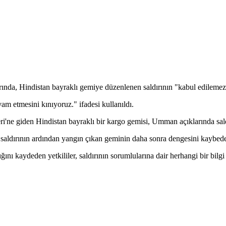
nda, Hindistan bayraklı gemiye düzenlenen saldırının "kabul edilemez" 
am etmesini kınıyoruz." ifadesi kullanıldı.
ri'ne giden Hindistan bayraklı bir kargo gemisi, Umman açıklarında sald
 saldırının ardından yangın çıkan geminin daha sonra dengesini kaybedere
 kaydeden yetkililer, saldırının sorumlularına dair herhangi bir bilgi