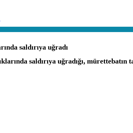
ı
rında saldırıya uğradı
larında saldırıya uğradığı, mürettebatın t