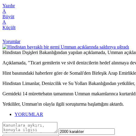
Yazdır
A
Büyüt
A
Küçült
Yorumlar
Hindistan Dışişleri Bakanlığından yapılan açıklamada, Umman açıkları
Açıklamada, "Ticari gemilerin ve sivil denizcilerin hedef alınmaya dev
Hint basınındaki haberlere göre de Somali'den Birleşik Arap Emirlikle
Hindistan Limanlar, Denizcilik ve Su Yolları Bakanlığından yetkililer,
Gemideki 14 mürettebatın tamamının Umman makamlarınca kurtarıldığını
Yetkililer, Umman'ın olayla ilgili soruşturma başlattığını aktardı.
YORUMLAR