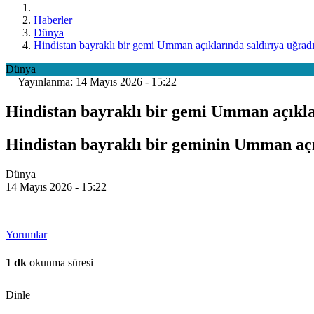
Haberler
Dünya
Hindistan bayraklı bir gemi Umman açıklarında saldırıya uğrad
Dünya
Yayınlanma: 14 Mayıs 2026 - 15:22
Hindistan bayraklı bir gemi Umman açıkla
Hindistan bayraklı bir geminin Umman açık
Dünya
14 Mayıs 2026 - 15:22
Yorumlar
1 dk
okunma süresi
Dinle