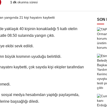
1 dk
okunma süresi
SON
 yaklaşık 40 kişinin konakladığı 5 katlı otelin
tle 08.50 sularında yangın çıktı.
ye ekibi sevk edildi.
rın büyük kısmının uyuduğu belirtildi.
hayatını kaybetti, çok sayıda kişi ekipler tarafından
nemedi.
 sosyal medya hesabından yaptığı paylaşımda,
erine başsağlığı diledi.