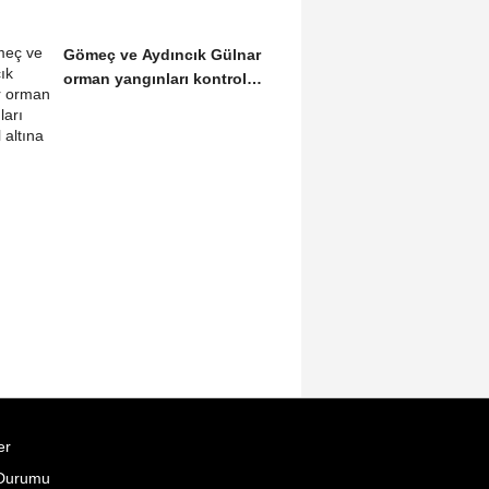
Gömeç ve Aydıncık Gülnar
orman yangınları kontrol
altına alındı
er
Durumu