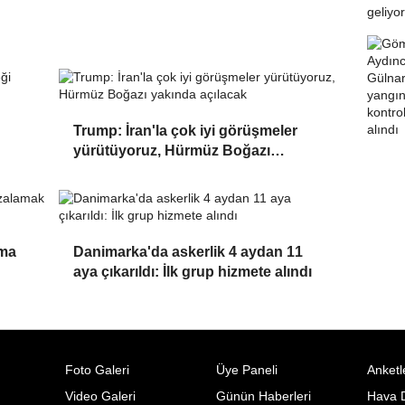
Trump: İran'la çok iyi görüşmeler
yürütüyoruz, Hürmüz Boğazı
yakında açılacak
şma
Danimarka'da askerlik 4 aydan 11
aya çıkarıldı: İlk grup hizmete alındı
Foto Galeri
Üye Paneli
Anketl
Video Galeri
Günün Haberleri
Hava 