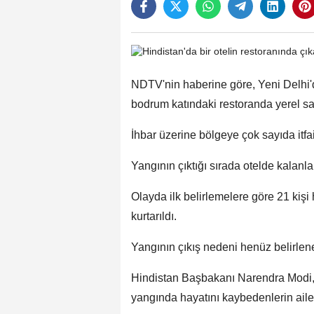
NDTV'nin haberine göre, Yeni Delhi'de
bodrum katındaki restoranda yerel saa
İhbar üzerine bölgeye çok sayıda itfai
Yangının çıktığı sırada otelde kalanla
Olayda ilk belirlemelere göre 21 kişi 
kurtarıldı.
Yangının çıkış nedeni henüz belirle
Hindistan Başbakanı Narendra Modi,
yangında hayatını kaybedenlerin ailel