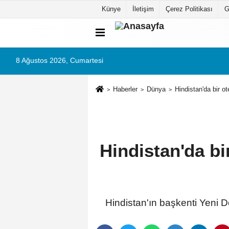
Künye
İletişim
Çerez Politikası
G
8 Ağustos 2026, Cumartesi
Haberler
Dünya
Hindistan'da bir o
Hindistan'da bi
Hindistan'ın başkenti Yeni De