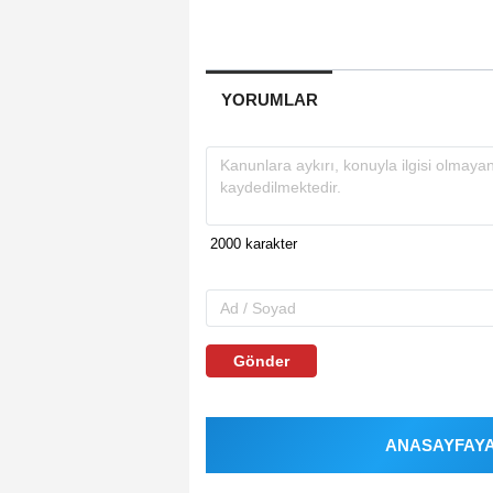
YORUMLAR
Gönder
ANASAYFAYA 