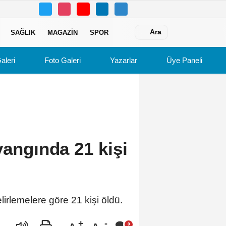
Ara
SAĞLIK
MAGAZIN
SPOR
aleri
Foto Galeri
Yazarlar
Üye Paneli
yangında 21 kişi
lirlemelere göre 21 kişi öldü.