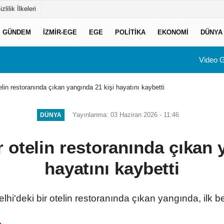
izlilik İlkeleri
GÜNDEM
İZMIR-EGE
EGE
POLITIKA
EKONOMI
DÜNYA
Video G
telin restoranında çıkan yangında 21 kişi hayatını kaybetti
Yayınlanma: 03 Haziran 2026 - 11:46
DÜNYA
r otelin restoranında çıkan 
hayatını kaybetti
lhi'deki bir otelin restoranında çıkan yangında, ilk be