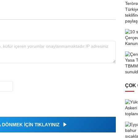
ÇOK
DÖNMEK İÇİN TIKLAYINIZ