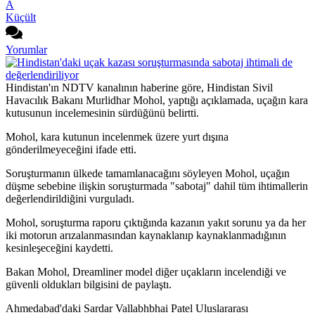
A
Küçült
Yorumlar
Hindistan'ın NDTV kanalının haberine göre, Hindistan Sivil
Havacılık Bakanı Murlidhar Mohol, yaptığı açıklamada, uçağın kara
kutusunun incelemesinin sürdüğünü belirtti.
Mohol, kara kutunun incelenmek üzere yurt dışına
gönderilmeyeceğini ifade etti.
Soruşturmanın ülkede tamamlanacağını söyleyen Mohol, uçağın
düşme sebebine ilişkin soruşturmada "sabotaj" dahil tüm ihtimallerin
değerlendirildiğini vurguladı.
Mohol, soruşturma raporu çıktığında kazanın yakıt sorunu ya da her
iki motorun arızalanmasından kaynaklanıp kaynaklanmadığının
kesinleşeceğini kaydetti.
Bakan Mohol, Dreamliner model diğer uçakların incelendiği ve
güvenli oldukları bilgisini de paylaştı.
Ahmedabad'daki Sardar Vallabhbhai Patel Uluslararası