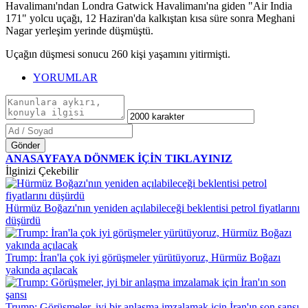
Havalimanı'ndan Londra Gatwick Havalimanı'na giden "Air India
171" yolcu uçağı, 12 Haziran'da kalkıştan kısa süre sonra Meghani
Nagar yerleşim yerinde düşmüştü.
Uçağın düşmesi sonucu 260 kişi yaşamını yitirmişti.
YORUMLAR
Gönder
ANASAYFAYA DÖNMEK İÇİN TIKLAYINIZ
İlginizi Çekebilir
Hürmüz Boğazı'nın yeniden açılabileceği beklentisi petrol fiyatlarını
düşürdü
Trump: İran'la çok iyi görüşmeler yürütüyoruz, Hürmüz Boğazı
yakında açılacak
Trump: Görüşmeler, iyi bir anlaşma imzalamak için İran'ın son şansı