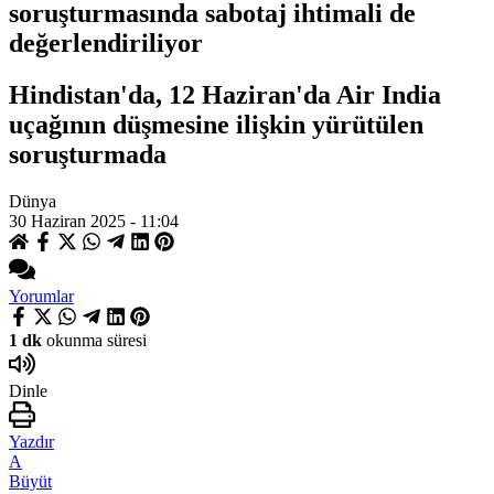
soruşturmasında sabotaj ihtimali de
değerlendiriliyor
Hindistan'da, 12 Haziran'da Air India
uçağının düşmesine ilişkin yürütülen
soruşturmada
Dünya
30 Haziran 2025 - 11:04
Yorumlar
1 dk
okunma süresi
Dinle
Yazdır
A
Büyüt