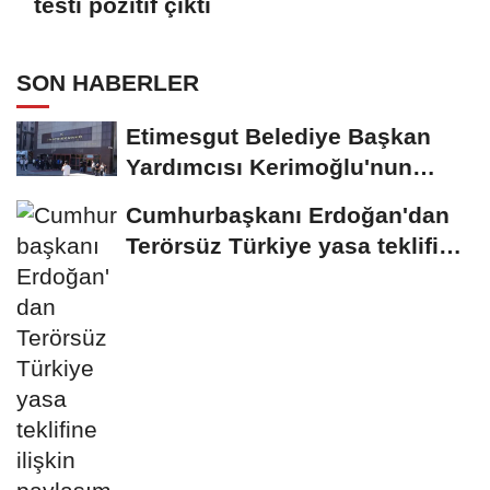
testi pozitif çıktı
SON HABERLER
Etimesgut Belediye Başkan
Yardımcısı Kerimoğlu'nun
uyuşturucu testi...
Cumhurbaşkanı Erdoğan'dan
Terörsüz Türkiye yasa teklifine
ilişkin...