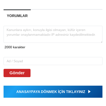
YORUMLAR
Gönder
ANASAYFAYA DÖNMEK İÇİN TIKLAYINIZ