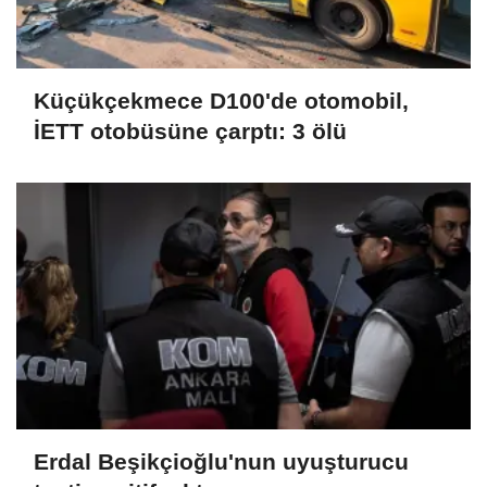
Küçükçekmece D100'de otomobil,
İETT otobüsüne çarptı: 3 ölü
Erdal Beşikçioğlu'nun uyuşturucu