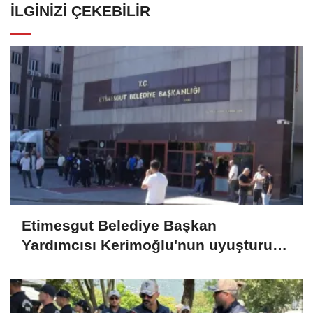
İLGINIZI ÇEKEBILIR
Etimesgut Belediye Başkan
Yardımcısı Kerimoğlu'nun uyuşturucu
testi pozitif çıktı