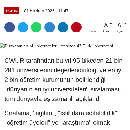
01 Haziran 2026 - 11:47
EĞITIM
A
A
Büyüt
Küçült
Dinle
CWUR tarafından bu yıl 95 ülkeden 21 bin
291 üniversitenin değerlendirildiği ve en iyi
2 bin öğretim kurumunun belirlendiği
"dünyanın en iyi üniversiteleri" sıralaması,
tüm dünyayla eş zamanlı açıklandı.
Sıralama, "eğitim", "istihdam edilebilirlik",
"öğretim üyeleri" ve "araştırma" olmak