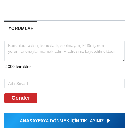
YORUMLAR
Gönder
ANASAYFAYA DÖNMEK İÇİN TIKLAYINIZ