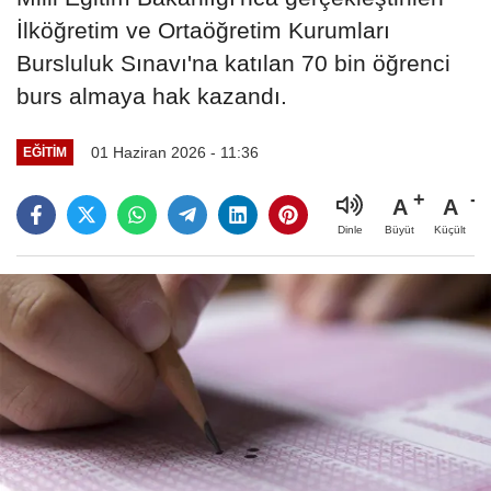
İlköğretim ve Ortaöğretim Kurumları
Bursluluk Sınavı'na katılan 70 bin öğrenci
burs almaya hak kazandı.
01 Haziran 2026 - 11:36
EĞITIM
A
A
Büyüt
Küçült
Dinle