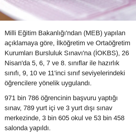
Milli Eğitim Bakanlığı'ndan (MEB) yapılan
açıklamaya göre, İlköğretim ve Ortaöğretim
Kurumları Bursluluk Sınavı'na (İOKBS), 26
Nisan'da 5, 6, 7 ve 8. sınıflar ile hazırlık
sınıfı, 9, 10 ve 11'inci sınıf seviyelerindeki
öğrencilere yönelik uygulandı.
971 bin 786 öğrencinin başvuru yaptığı
sınav, 789 yurt içi ve 3 yurt dışı sınav
merkezinde, 3 bin 605 okul ve 53 bin 458
salonda yapıldı.