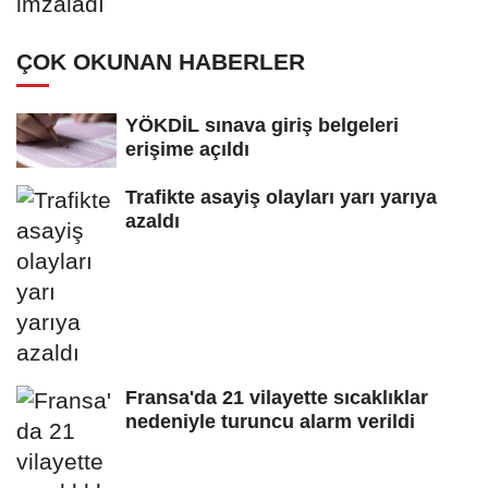
ÇOK OKUNAN HABERLER
YÖKDİL sınava giriş belgeleri
erişime açıldı
Trafikte asayiş olayları yarı yarıya
azaldı
Fransa'da 21 vilayette sıcaklıklar
nedeniyle turuncu alarm verildi