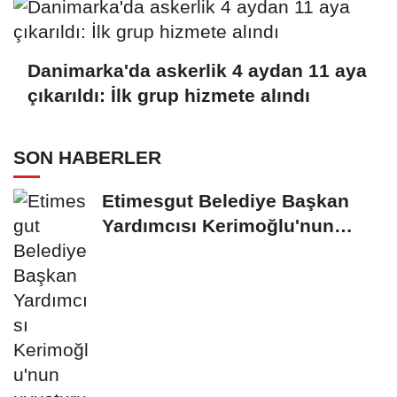
Danimarka'da askerlik 4 aydan 11 aya
çıkarıldı: İlk grup hizmete alındı
SON HABERLER
Etimesgut Belediye Başkan
Yardımcısı Kerimoğlu'nun
uyuşturucu testi...