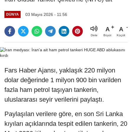
03 Mayıs 2026 - 11:56
DÜNYA
A
A
Büyüt
Küçült
Dinle
Fars Haber Ajansı, yaklaşık 220 milyon
dolar değerinde 1 milyon 900 bin varilden
fazla ham petrol taşıyan tankerin,
uluslararası seyir verilerini paylaştı.
Paylaşılan verilere göre, en son Sri Lanka
kıyıları açıklarında tespit edilen tankerin, 20