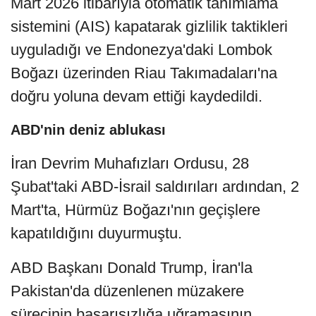
Mart 2026 itibarıyla otomatik tanımlama
sistemini (AIS) kapatarak gizlilik taktikleri
uyguladığı ve Endonezya'daki Lombok
Boğazı üzerinden Riau Takımadaları'na
doğru yoluna devam ettiği kaydedildi.
ABD'nin deniz ablukası
İran Devrim Muhafızları Ordusu, 28
Şubat'taki ABD-İsrail saldırıları ardından, 2
Mart'ta, Hürmüz Boğazı'nın geçişlere
kapatıldığını duyurmuştu.
ABD Başkanı Donald Trump, İran'la
Pakistan'da düzenlenen müzakere
sürecinin başarısızlığa uğramasının