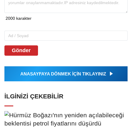
Gönder
ANASAYFAYA DÖNMEK İÇİN TIKLAYINIZ
İLGINIZI ÇEKEBILIR