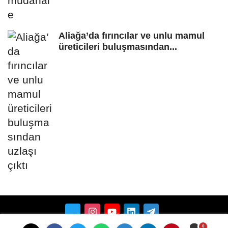
Aliağa’da fırıncılar ve unlu mamul
üreticileri buluşmasından...