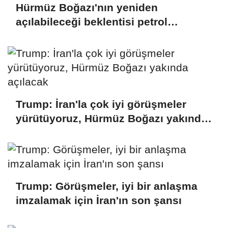
Hürmüz Boğazı'nın yeniden
açılabileceği beklentisi petrol
fiyatlarını düşürdü
Trump: İran'la çok iyi görüşmeler
yürütüyoruz, Hürmüz Boğazı yakında
açılacak
Trump: Görüşmeler, iyi bir anlaşma
imzalamak için İran'ın son şansı