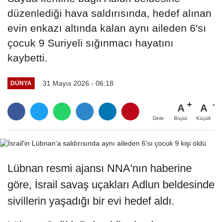
düzenlediği hava saldırısında, hedef alınan
evin enkazı altında kalan aynı aileden 6'sı
çocuk 9 Suriyeli sığınmacı hayatını
kaybetti.
31 Mayıs 2026 - 06:18
DÜNYA
A
A
Büyüt
Küçült
Dinle
Lübnan resmi ajansı NNA'nın haberine
göre, İsrail savaş uçakları Adlun beldesinde
sivillerin yaşadığı bir evi hedef aldı.