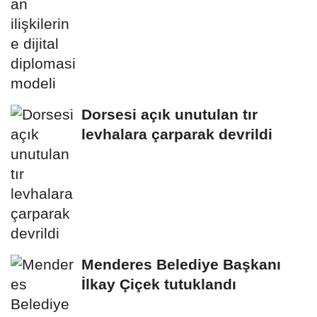
Dorsesi açık unutulan tır
levhalara çarparak devrildi
Menderes Belediye Başkanı
İlkay Çiçek tutuklandı