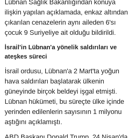
Lübnan Sağlık Bakanlığından konuya
ilişkin yapılan açıklamada, enkaz altından
çıkarılan cenazelerin aynı aileden 6'sı
çocuk 9 Suriyeliye ait olduğu bildirildi.
İsrail'in Lübnan'a yönelik saldırıları ve
ateşkes süreci
İsrail ordusu, Lübnan'a 2 Mart'ta yoğun
hava saldırıları başlatarak ülkenin
güneyinde birçok beldeyi işgal etmişti.
Lübnan hükümeti, bu süreçte ülke içinde
yerinden edilenlerin sayısının 1 milyonu
aştığını açıklamıştı.
ABD Başkanı Donald Trump, 24 Nisan'da