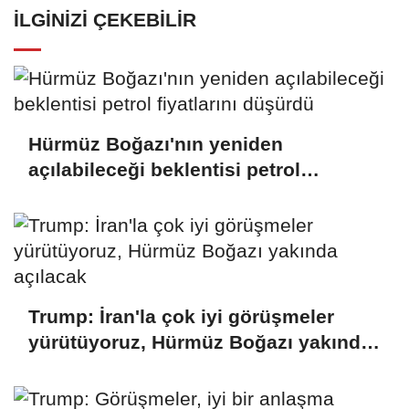
İLGINIZI ÇEKEBILIR
Hürmüz Boğazı'nın yeniden
açılabileceği beklentisi petrol
fiyatlarını düşürdü
Trump: İran'la çok iyi görüşmeler
yürütüyoruz, Hürmüz Boğazı yakında
açılacak