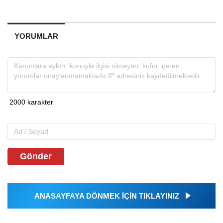
YORUMLAR
Gönder
ANASAYFAYA DÖNMEK İÇİN TIKLAYINIZ