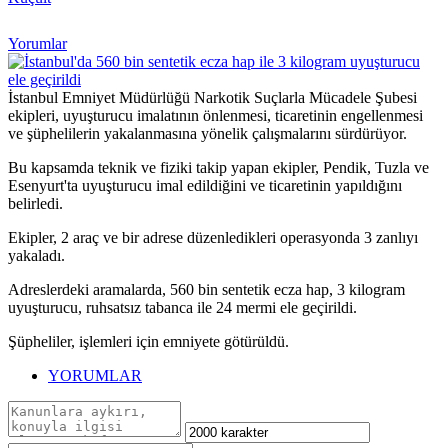
Yorumlar
İstanbul Emniyet Müdürlüğü Narkotik Suçlarla Mücadele Şubesi
ekipleri, uyuşturucu imalatının önlenmesi, ticaretinin engellenmesi
ve şüphelilerin yakalanmasına yönelik çalışmalarını sürdürüyor.
Bu kapsamda teknik ve fiziki takip yapan ekipler, Pendik, Tuzla ve
Esenyurt'ta uyuşturucu imal edildiğini ve ticaretinin yapıldığını
belirledi.
Ekipler, 2 araç ve bir adrese düzenledikleri operasyonda 3 zanlıyı
yakaladı.
Adreslerdeki aramalarda, 560 bin sentetik ecza hap, 3 kilogram
uyuşturucu, ruhsatsız tabanca ile 24 mermi ele geçirildi.
Şüpheliler, işlemleri için emniyete götürüldü.
YORUMLAR