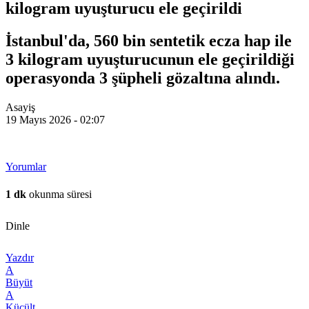
kilogram uyuşturucu ele geçirildi
İstanbul'da, 560 bin sentetik ecza hap ile
3 kilogram uyuşturucunun ele geçirildiği
operasyonda 3 şüpheli gözaltına alındı.
Asayiş
19 Mayıs 2026 - 02:07
Yorumlar
1 dk
okunma süresi
Dinle
Yazdır
A
Büyüt
A
Küçült