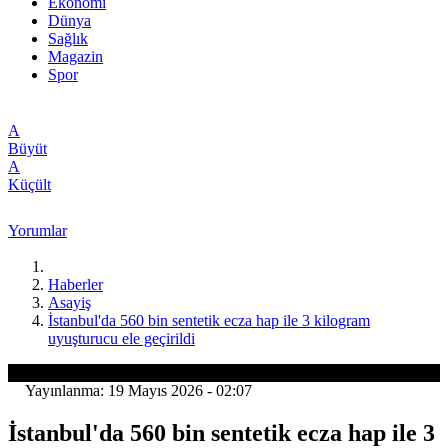
Ekonomi
Dünya
Sağlık
Magazin
Spor
A
Büyüt
A
Küçült
Yorumlar
Haberler
Asayiş
İstanbul'da 560 bin sentetik ecza hap ile 3 kilogram
uyuşturucu ele geçirildi
Asayiş
Yayınlanma: 19 Mayıs 2026 - 02:07
İstanbul'da 560 bin sentetik ecza hap ile 3