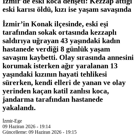
İzmir'de eski koca dehşeti: Kezzap attığı
eski karısı öldü, kızı ise yaşam savaşında
İzmir’in Konak ilçesinde, eski eşi
tarafından sokak ortasında kezzaplı
saldırıya uğrayan 43 yaşındaki kadın
hastanede verdiği 8 günlük yaşam
savaşını kaybetti. Olay sırasında annesini
korumak isterken ağır yaralanan 13
yaşındaki kızının hayati tehlikesi
sürerken, kendi elleri de yanan ve olay
yerinden kaçan katil zanlısı koca,
jandarma tarafından hastanede
yakalandı.
İzmir-Ege
09 Haziran 2026 - 19:14
Güncelleme: 09 Haziran 2026 - 19:15