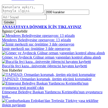
Gönder
ANASAYFAYA DÖNMEK İÇİN TIKLAYINIZ
İlginizi Çekebilir
Menderes Belediyesine operasyon: 13 gözaltı
İzmir merkezli suç örgütüne 3 ilde operasyon
Gömeç ve Aydıncık Gülnar orman yangınları kontrol altına alındı
Buca'da feci kaza...üniversite öğrencisi hayatını kaybetti
Son Haberler
TAPSİAD: Ormanları korumak, üretim gücünü korumaktır
Etimesgut Belediye Başkan Yardımcısı Kerimoğlu'nun uyuşturucu
testi...