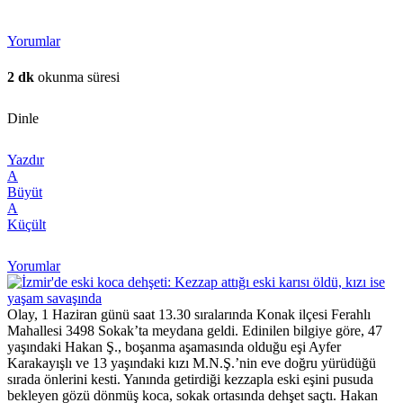
Yorumlar
2 dk
okunma süresi
Dinle
Yazdır
A
Büyüt
A
Küçült
Yorumlar
Olay, 1 Haziran günü saat 13.30 sıralarında Konak ilçesi Ferahlı
Mahallesi 3498 Sokak’ta meydana geldi. Edinilen bilgiye göre, 47
yaşındaki Hakan Ş., boşanma aşamasında olduğu eşi Ayfer
Karakayışlı ve 13 yaşındaki kızı M.N.Ş.’nin eve doğru yürüdüğü
sırada önlerini kesti. Yanında getirdiği kezzapla eski eşini pusuda
bekleyen gözü dönmüş koca, sokak ortasında dehşet saçtı. Hakan