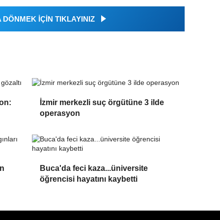
DÖNMEK İÇİN TIKLAYINIZ
on:
İzmir merkezli suç örgütüne 3 ilde
operasyon
an
Buca'da feci kaza...üniversite
öğrencisi hayatını kaybetti