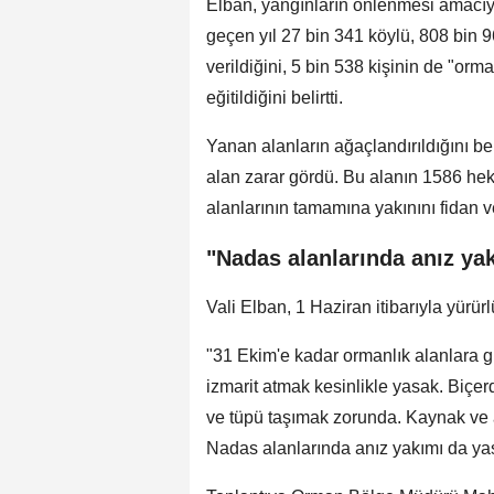
Elban, yangınların önlenmesi amacıyl
geçen yıl 27 bin 341 köylü, 808 bin 9
verildiğini, 5 bin 538 kişinin de "o
eğitildiğini belirtti.
Yanan alanların ağaçlandırıldığını b
alan zarar gördü. Bu alanın 1586 he
alanlarının tamamına yakınını fidan 
"Nadas alanlarında anız ya
Vali Elban, 1 Haziran itibarıyla yürürlü
"31 Ekim'e kadar ormanlık alanlara 
izmarit atmak kesinlikle yasak. Biçe
ve tüpü taşımak zorunda. Kaynak ve at
Nadas alanlarında anız yakımı da ya