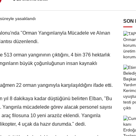
SON
ı Salonu'nda "Orman Yangınlarıyla Mücadele ve Alınan
lantısı düzenlendi.
 513 orman yangınının çıktığını, 4 bin 376 hektarlık
yangınların büyük çoğunluğunun insan kaynaklı
ğmen 22 orman yangınıyla karşılaşıldığını ifade etti.
 yıl 8 dakikaya kadar düştüğünü belirten Elban, "Bu
ruz. Yangınla mücadelede görev alacak personel sayısı
n araç filosuna 10 yeni arazöz eklendi. Yangınla
ikopter, 4 uçak da hazır durumda." dedi.