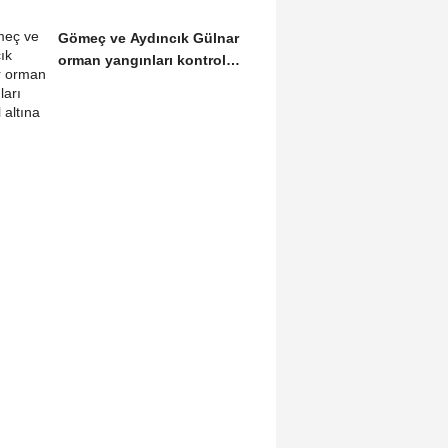
Gömeç ve Aydıncık Gülnar
orman yangınları kontrol
altına alındı