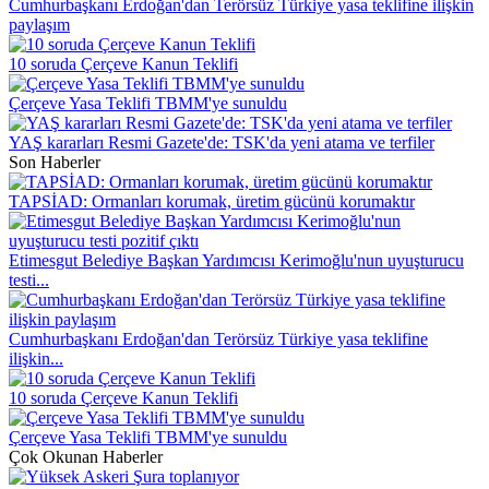
Cumhurbaşkanı Erdoğan'dan Terörsüz Türkiye yasa teklifine ilişkin
paylaşım
10 soruda Çerçeve Kanun Teklifi
Çerçeve Yasa Teklifi TBMM'ye sunuldu
YAŞ kararları Resmi Gazete'de: TSK'da yeni atama ve terfiler
Son Haberler
TAPSİAD: Ormanları korumak, üretim gücünü korumaktır
Etimesgut Belediye Başkan Yardımcısı Kerimoğlu'nun uyuşturucu
testi...
Cumhurbaşkanı Erdoğan'dan Terörsüz Türkiye yasa teklifine
ilişkin...
10 soruda Çerçeve Kanun Teklifi
Çerçeve Yasa Teklifi TBMM'ye sunuldu
Çok Okunan Haberler