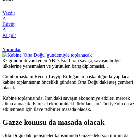
Yazdır
A
Büyüt
A
Küçült
Yorumlar
37 gündür devam eden ABD-İsrail İran savaşı, savaşın bölge
ülkelerine yansımaları ve yürütülen barış diplomasisi...
Cumhurbaşkanı Recep Tayyip Erdoğan'ın başkanlığında yapılacak
kabine toplantısının öncelikli gündemi Orta Doğu'daki ateş çemberi
olacak.
Kabine toplantısında, İran'daki savaşın ekonomiye etkileri mercek
altına alınacak. Küresel ekonomideki türbülanstan Türkiye'nin en az
etkilenmesi için ilave tedbirler masada olacak.
Gazze konusu da masada olacak
Orta Doğu'daki gelişmeler kapsamında Gazze'deki son durum da